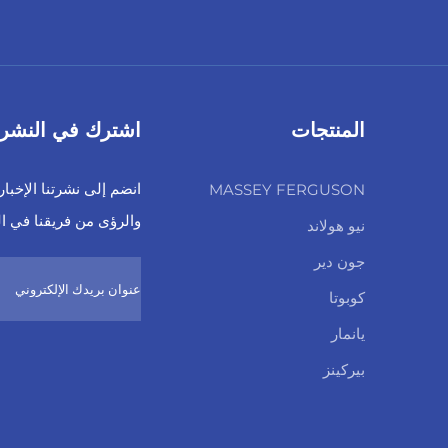
المنتجات
اشترك في النشرة ا
انضم إلى نشرتنا الإخبا
MASSEY FERGUSON
والرؤى من فريقنا في ا
نيو هولاند
جون دير
كوبوتا
يانمار
بيركينز