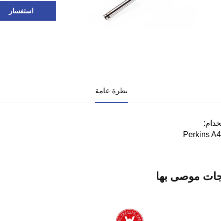
استفسار
نظرة عامة
خدام:
Perkins A
جات موصى بها