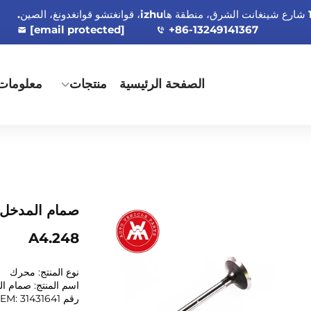
[email protected]
+86-13249141367
الصفحة الرئيسية
منتجات
معلومات 
A4.248
نوع المنتج: محرك
اسم المنتج: صمام 
رقم OEM:
31431641