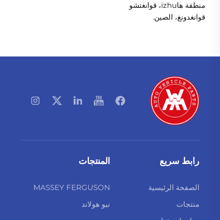
منطقة هاizhu، قوانغتشو
قوانغدونغ، الصين.
رابط سريع
المنتجات
الصفحة الرئيسية
MASSEY FERGUSON
منتجات
نيو هولاند