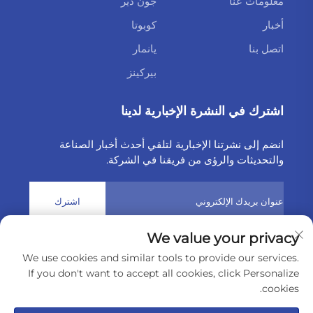
معلومات عنا
جون دير
أخبار
كوبوتا
اتصل بنا
يانمار
بيركينز
اشترك في النشرة الإخبارية لدينا
انضم إلى نشرتنا الإخبارية لتلقي أحدث أخبار الصناعة
والتحديثات والرؤى من فريقنا في الشركة.
اشترك
We value your privacy
حقوق النشر © 2025 بواسطة شركة Weltake للواردات والصادرات
We use cookies and similar tools to provide our services.
المحدودة
سياسة الخصوصية
If you don't want to accept all cookies, click Personalize
cookies.
مرر إلى الأعلى