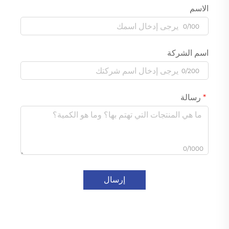
الاسم
0/100
اسم الشركة
0/200
رسالة
0/1000
إرسال