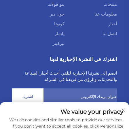
منتجات
نيو هولاند
معلومات عنا
جون دير
أخبار
كوبوتا
اتصل بنا
يانمار
بيركينز
اشترك في النشرة الإخبارية لدينا
انضم إلى نشرتنا الإخبارية لتلقي أحدث أخبار الصناعة
والتحديثات والرؤى من فريقنا في الشركة.
اشترك
We value your privacy
حقوق النشر © 2025 بواسطة شركة Weltake للواردات والصادرات
We use cookies and similar tools to provide our services.
المحدودة
سياسة الخصوصية
If you don't want to accept all cookies, click Personalize