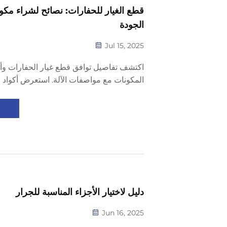
قطع الغيار للحفارات: نصائح لشراء مكون
الجودة
Jul 15, 2025
اكتشف تفاصيل توافق قطع غيار الحفارات وأ
المكونات مع مواصفات الآلة. استعرض أكواد
الأصلية (OEM) والبدائل من السوق الثا
الدولية (ISO) في ضمان الجودة والشراء
البناء.
دليل لاختيار الأجزاء المناسبة للجرار
Jun 16, 2025