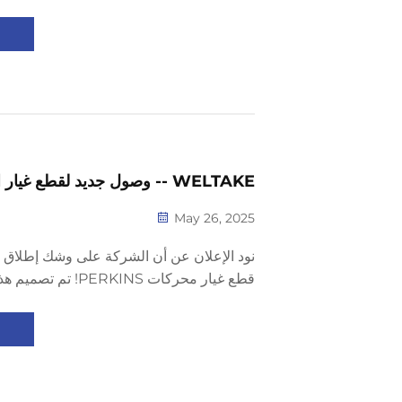
...
WELTAKE -- وصول جديد لقطع غيار المحركات
May 26, 2025
نود الإعلان عن أن الشركة على وشك إطلاق
قطع غيار محركات PERKINS!
بناءً على استفسارات العملاء من جميع أنحاء ال
احتياجات العملاء مع تقديم جودة أفضل ...