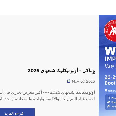
وِلتاكي - أوتوميكانيكا شنغهاي 2025
Nov 07, 2025
أوتوميكانيكا شنغهاي 2025 ---- أكبر معرض تجاري في آ
لقطع غيار السيارات، والإكسسوارات، والمعدات، والخدمات
ستشارك شركة وِلتاكي في معرض أوتوميكانيكا شنغهاي
2025 من 26 إلى 29 نوفمبر 2025، حيث تعرض منتجاتها
قراءة المزيد