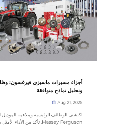
أجزاء مسيرات ماسيزي فيرغسون: وظا
وتحليل نماذج متوافقة
Aug 21, 2025
اكتشف الوظائف الرئيسية وملاءمة الموديل ل
Massey Ferguson. تأكد من الأداء
قابلة للاستبدال. احصل على دعم من الخبرا