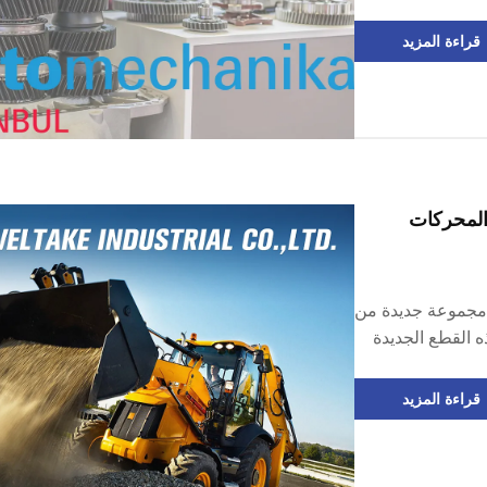
والخدمات بعد البيع للسيارات. سيعقد في مركز TUYAP
للمعارض والمؤتمرات في إسطنبول من 12 إلى 15 يونيو 2025.
قراءة المزيد
 مجموعة جديدة من
 تم تصميم هذه القطع الجديدة
عالم لتلبية
قراءة المزيد