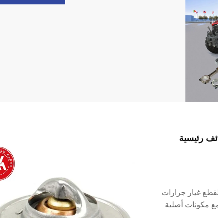
الأكثر مبيعًا ومنتجاتها الجديدة.
ئف رئيسية
قطع غيار جرارات
 الأمثل مع مكونات أصلية
ء وشحن سريع