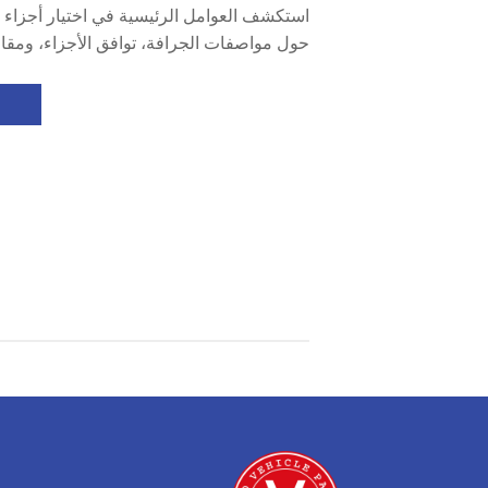
استكشف العوامل الرئيسية في اختيار أجزاء 
حول مواصفات الجرافة، توافق الأجزاء، ومقا
الغيار الأصلية والسوق الثانوي. تعرف على الت
ونصائح الصيانة لضمان عمر أطول للأجزاء.