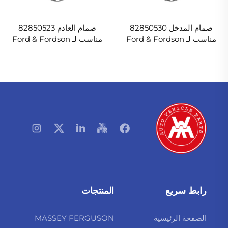
صمام المدخل 82850530
صمام العادم 82850523
مناسب لـ Ford & Fordson
مناسب لـ Ford & Fordson
رابط سريع
المنتجات
الصفحة الرئيسية
MASSEY FERGUSON