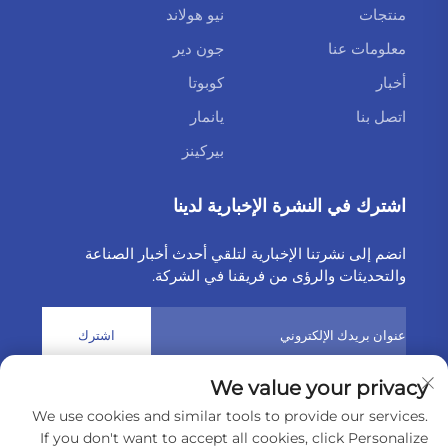
منتجات
نيو هولاند
معلومات عنا
جون دير
أخبار
كوبوتا
اتصل بنا
يانمار
بيركينز
اشترك في النشرة الإخبارية لدينا
انضم إلى نشرتنا الإخبارية لتلقي أحدث أخبار الصناعة
والتحديثات والرؤى من فريقنا في الشركة.
اشترك
We value your privacy
حقوق النشر © 2025 بواسطة شركة Weltake للواردات والصادرات
We use cookies and similar tools to provide our services.
المحدودة
سياسة الخصوصية
If you don't want to accept all cookies, click Personalize