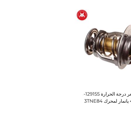
مُستشعر درجة الحرارة 129155-
3T