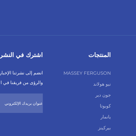
المنتجات
اشترك في النشرة ا
انضم إلى نشرتنا الإخبا
MASSEY FERGUSON
والرؤى من فريقنا في ا
نيو هولاند
جون دير
كوبوتا
يانمار
بيركينز