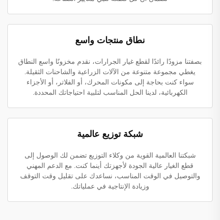
نطاق منتجات واسع
بصفتنا مزودًا رائدًا لقطع غيار الجرارات، نقدم مخزونًا واسع النطاق
يغطي مجموعة متنوعة من الآلات الزراعية والشاحنات الثقيلة.
سواء كنت بحاجة إلى مكونات المحرك، أو الفلاتر، أو الأجزاء
الكهربائية، لدينا الحل المناسب لتلبية احتياجاتك المحددة.
شبكة توزيع عالمية
شبكتنا العالمية القوية من وكلاء التوزيع تضمن لك الوصول إلى
قطع الغيار عالية الجودة لأجهزتك أينما كنت. مع الدعم المهني
والتوصيل في الوقت المناسب، نساعدك على تقليل وقت التوقف
وزيادة الإنتاجية في عملياتك.