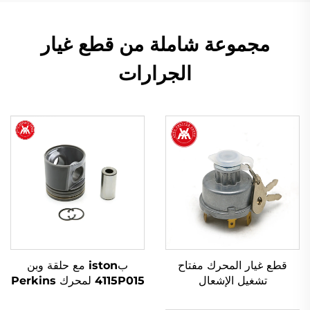
مجموعة شاملة من قطع غيار
الجرارات
قطع غيار المحرك مفتاح
بiston مع حلقة وبن
تشغيل الإشعال
4115P015 لمحرك Perkins
1446116M91 لجرارات