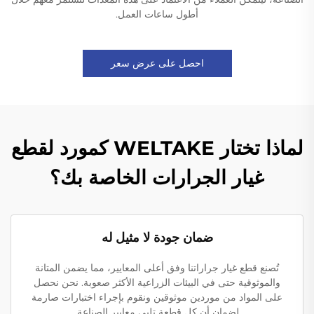
أطول ساعات العمل.
احصل على عرض سعر
لماذا تختار WELTAKE كمورد لقطع
غيار الجرارات الخاصة بك؟
ضمان جودة لا مثيل له
تُصنع قطع غيار جراراتنا وفق أعلى المعايير، مما يضمن المتانة
والموثوقية حتى في البيئات الزراعية الأكثر صعوبة. نحن نحصل
على المواد من موردين موثوقين ونقوم بإجراء اختبارات صارمة
لضمان أن كل قطعة تلبي معايير الصناعة.