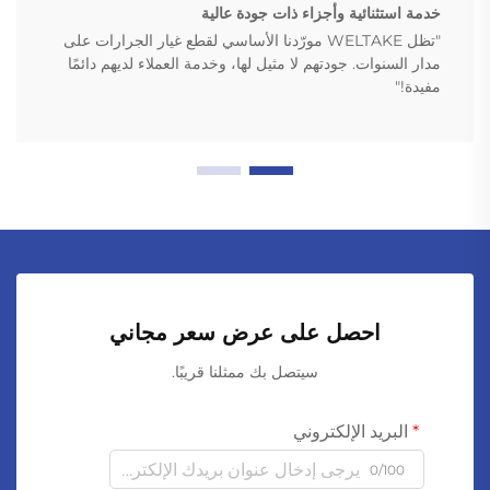
خدمة استثنائية وأجزاء ذات جودة عالية
"تظل WELTAKE مورّدنا الأساسي لقطع غيار الجرارات على
مدار السنوات. جودتهم لا مثيل لها، وخدمة العملاء لديهم دائمًا
مفيدة!"
احصل على عرض سعر مجاني
سيتصل بك ممثلنا قريبًا.
البريد الإلكتروني
0/100