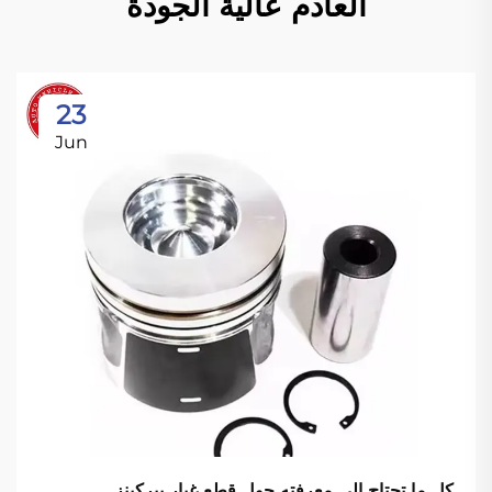
العادم عالية الجودة
23
Jun
كل ما تحتاج إلى معرفته حول قطع غيار بيركينز