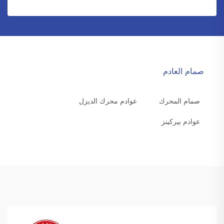
صمام العادم
صمام المحرك
عوادم محرك الديزل
عوادم بيركينز