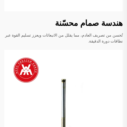
هندسة صمام محسّنة
تُحسن من تصريف العادم، مما يقلل من الانبعاثات ويعزز تسليم القوة عبر
نطاقات دورة الدقيقة.