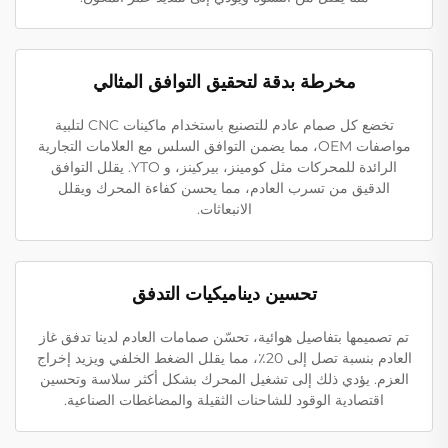
مخرطة بدقة لتحقيق التوافق المثالي
تخضع كل صمام عادم للتصنيع باستخدام ماكينات CNC لتلبية
مواصفات OEM، مما يضمن التوافق السلس مع العلامات التجارية
الرائدة للمحركات مثل كومينز، بيركينز، و YTO. يقلل التوافق
الدقيق من تسرب العادم، مما يحسن كفاءة المحرك ويقلل
الانبعاثات.
تحسين ديناميكيات التدفق
تم تصميمها بتفاصيل هوائية، تحسّن صمامات العادم لدينا تدفق غاز
العادم بنسبة تصل إلى 20٪، مما يقلل الضغط الخلفي ويزيد إخراج
العزم. يؤدي ذلك إلى تشغيل المحرك بشكل أكثر سلاسة وتحسين
اقتصادية الوقود للشاحنات الثقيلة والمضاغطات الصناعية.