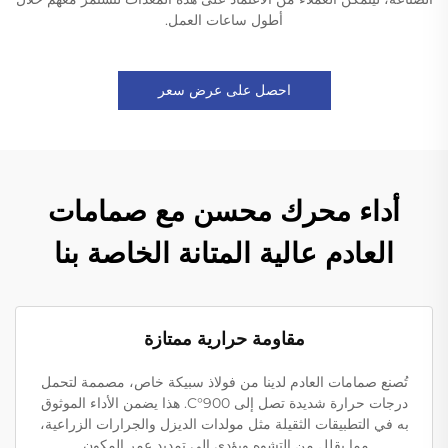
أطول ساعات العمل.
احصل على عرض سعر
أداء محرك محسن مع صمامات
العادم عالية المتانة الخاصة بنا
مقاومة حرارية ممتازة
تُصنع صمامات العادم لدينا من فولاذ سبيكة خاص، مصممة لتحمل
درجات حرارة شديدة تصل إلى 900°C. هذا يضمن الأداء الموثوق
به في التطبيقات الثقيلة مثل مولدات الديزل والجرارات الزراعية،
مما يقلل من التشوه ويؤدي إلى تمديد عمر المكون.