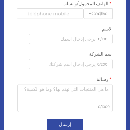
الهاتف المحمول/واتساب
Code
0/100
الاسم
0/100
اسم الشركة
0/200
رسالة
0/1000
إرسال