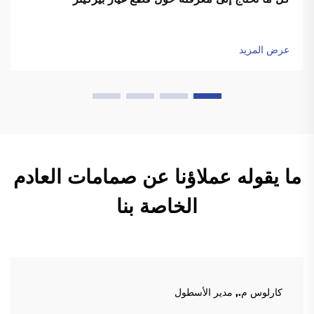
عرض المزيد
ما يقوله عملاؤنا عن صمامات العادم
الخاصة بنا
كارلوس م., مدير الأسطول