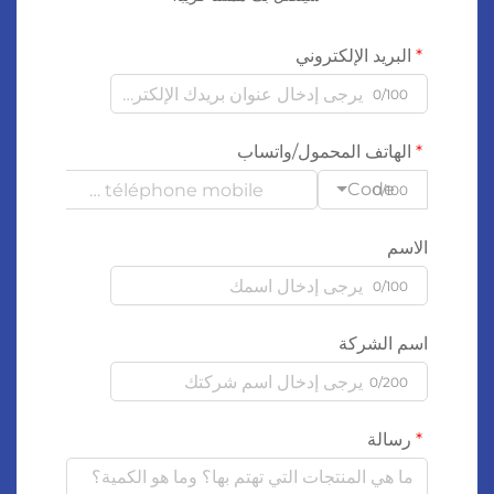
البريد الإلكتروني
0/100
الهاتف المحمول/واتساب
Code
0/100
الاسم
0/100
اسم الشركة
0/200
رسالة