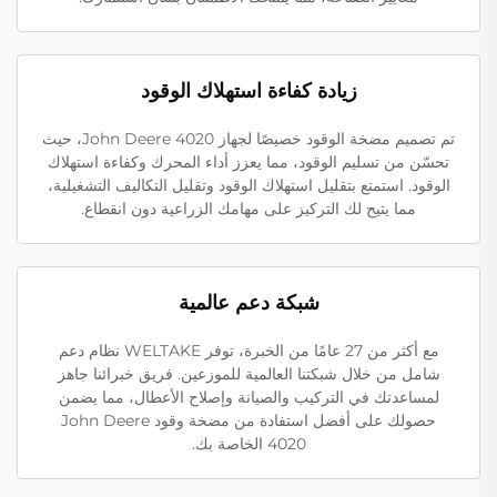
زيادة كفاءة استهلاك الوقود
تم تصميم مضخة الوقود خصيصًا لجهاز John Deere 4020، حيث
تحسّن من تسليم الوقود، مما يعزز أداء المحرك وكفاءة استهلاك
الوقود. استمتع بتقليل استهلاك الوقود وتقليل التكاليف التشغيلية،
مما يتيح لك التركيز على مهامك الزراعية دون انقطاع.
شبكة دعم عالمية
مع أكثر من 27 عامًا من الخبرة، توفر WELTAKE نظام دعم
شامل من خلال شبكتنا العالمية للموزعين. فريق خبرائنا جاهز
لمساعدتك في التركيب والصيانة وإصلاح الأعطال، مما يضمن
حصولك على أفضل استفادة من مضخة وقود John Deere
4020 الخاصة بك.