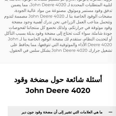
لتلبية المتطلبات المحددة لـ John Deere 4020، مما يضمن
تدفق وقود مستمر وموثوق. مصنوعة من مواد عالية الجودة،
مضخات الوقود الخاصة بنا لـ John Deere 4020 مصممة لتدوم
وتتحمل متاعب العمل الزراعي. نحن ندرك أهمية وجود مضخة
وقود موثوقة في جرارتكم، ولذلك نخضع كل منتجاتنا لفحوصات
جودة شاملة. سواء كنت تحتاج إلى مضخة وقود بديلة بسبب التآكل
أو لتحديث النظام، ستقدم لك مضخة الوقود الخاصة بنا لـ John
Deere 4020 الأداء والموثوقية التي تتوقعها، مما يحافظ على
تشغيل جرارك John Deere 4020 بشكل سلس في الحقول.
أسئلة شائعة حول مضخة وقود
John Deere 4020
ما هي العلامات التي تشير إلى أن مضخة وقود جون دير