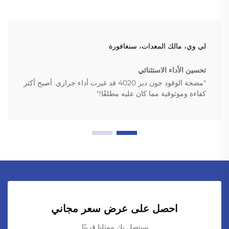
لي وي، مالك المعدات، سنغافورة
تحسين الأداء الاستثنائي
"مضخة الوقود جون دير 4020 قد غيرت أداء جراري. أصبح أكثر
كفاءة وموثوقية مما كان عليه مطلقًا!"
احصل على عرض سعر مجاني
سيتصل بك ممثلنا قريبًا.