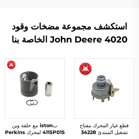
استكشف مجموعة مضخات وقود
John Deere 4020 الخاصة بنا
قطع غيار المحرك مفتاح
بiston مع حلقة وبن
تشغيل المبتدئ 34228
4115P015 لمحرك Perkins