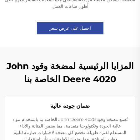
أطول ساعات العمل.
احصل على عرض سعر
المزايا الرئيسية لمضخة وقود John
Deere 4020 الخاصة بنا
ضمان جودة عالية
تُصنع مضخة وقود John Deere 4020 الخاصة بنا باستخدام مواد
عالية الجودة وتكنولوجيا متقدمة، مما يضمن المتانة والأداء
المستدام لفترة طويلة. تخضع كل مضخة لاختبارات صارمة لتلبية
معايير الصناعة، مما يمنحك الاطمئنان بشأن استثمارك.