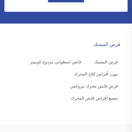
قرص المشبك
قرص المشبك
قابض اسطواني مزدوج كومينز
مورد أقراص كلاچ المحرك
قرص قابض محرك بيروكس
مصنع أقراص قابض المحرك