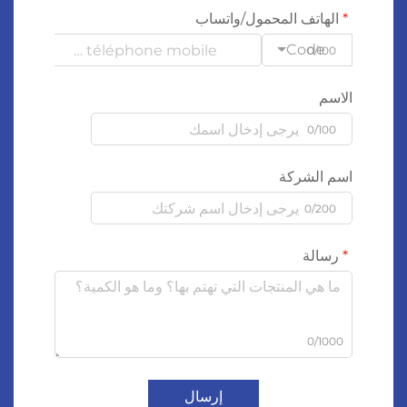
الهاتف المحمول/واتساب
Code
0/100
الاسم
0/100
اسم الشركة
0/200
رسالة
0/1000
إرسال