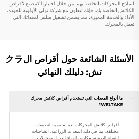
لنماذج المحركات الخاصة بهم. من خلال اختيارنا كمصنع لأقراص
الكلاتش الخاصة بك، فإنك تتعاون مع شركة تولي الأولوية للجودة،
الأداء والخدمة المميزة، مما يضمن تشغيل سلس لمعداتك التي
تعمل بالمحرك.
الأسئلة الشائعة حول أقراص الクラ
تش: دليلك النهائي
ما أنواع المعدات التي تستخدم أقراص كلاتش محرك
WELTAKE؟
أقراص كلاتش المحركات لدينا مصممة لتطبيقات
مختلفة، بما في ذلك المعدات الزراعية، الشاحنات
الثقيلة الصينية، مكابس الهواء الديزل ومحولات