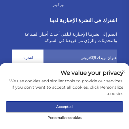
بيركينز
اشترك في النشرة الإخبارية لدينا
انضم إلى نشرتنا الإخبارية لتلقي أحدث أخبار الصناعة
والتحديثات والرؤى من فريقنا في الشركة.
اشترك
We value your privacy
حقوق النشر © 2025 بواسطة شركة Weltake للواردات والصادرات
We use cookies and similar tools to provide our services.
المحدودة
سياسة الخصوصية
If you don't want to accept all cookies, click Personalize
cookies.
مرر إلى الأعلى
Accept all
Personalize cookies
اتصل
نبذة
منتج
الصفحة الرئيسية