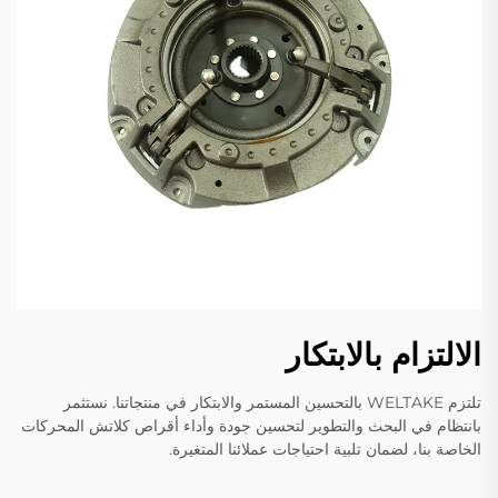
الالتزام بالابتكار
تلتزم WELTAKE بالتحسين المستمر والابتكار في منتجاتنا. نستثمر
بانتظام في البحث والتطوير لتحسين جودة وأداء أقراص كلاتش المحركات
الخاصة بنا، لضمان تلبية احتياجات عملائنا المتغيرة.