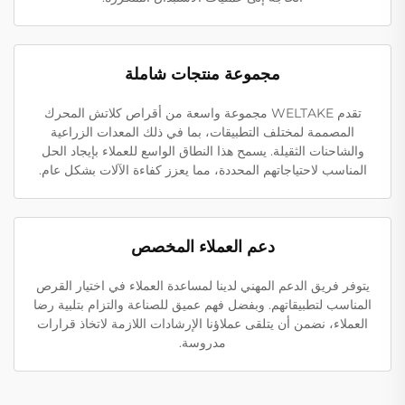
مجموعة منتجات شاملة
تقدم WELTAKE مجموعة واسعة من أقراص كلاتش المحرك
المصممة لمختلف التطبيقات، بما في ذلك المعدات الزراعية
والشاحنات الثقيلة. يسمح هذا النطاق الواسع للعملاء بإيجاد الحل
المناسب لاحتياجاتهم المحددة، مما يعزز كفاءة الآلات بشكل عام.
دعم العملاء المخصص
يتوفر فريق الدعم المهني لدينا لمساعدة العملاء في اختيار القرص
المناسب لتطبيقاتهم. وبفضل فهم عميق للصناعة والتزام بتلبية رضا
العملاء، نضمن أن يتلقى عملاؤنا الإرشادات اللازمة لاتخاذ قرارات
مدروسة.