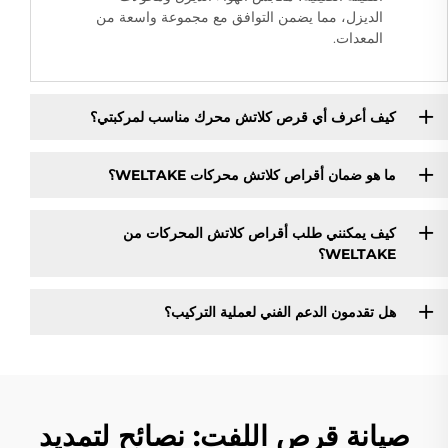
الديزل، مما يضمن التوافق مع مجموعة واسعة من
المعدات.
كيف أعرف أي قرص كلاتش محرك مناسب لمركبتي؟
ما هو ضمان أقراص كلاتش محركات WELTAKE؟
كيف يمكنني طلب أقراص كلاتش المحركات من
WELTAKE؟
هل تقدمون الدعم الفني لعملية التركيب؟
صيانة قرص اللفت: نصائح لتمديد