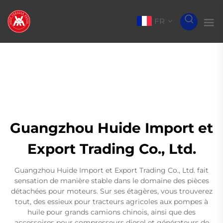
FR
Guangzhou Huide Import et
Export Trading Co., Ltd.
Guangzhou Huide Import et Export Trading Co., Ltd. fait
sensation de manière stable dans le domaine des pièces
détachées pour moteurs. Sur ses étagères, vous trouverez
tout, des essieux pour tracteurs agricoles aux pompes à
huile pour grands camions chinois, ainsi que des
accessoires pour compresseurs diesel et générateurs de