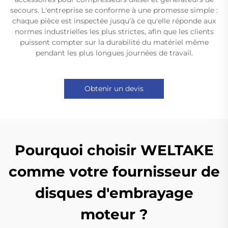
secours. L'entreprise se conforme à une promesse simple :
chaque pièce est inspectée jusqu'à ce qu'elle réponde aux
normes industrielles les plus strictes, afin que les clients
puissent compter sur la durabilité du matériel même
pendant les plus longues journées de travail.
Obtenir un devis
Pourquoi choisir WELTAKE
comme votre fournisseur de
disques d'embrayage
moteur ?