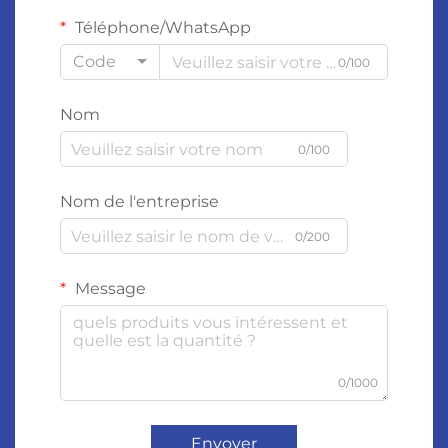
Téléphone/WhatsApp
Code
0/100
Nom
0/100
Nom de l'entreprise
0/200
Message
0/1000
Envoyer