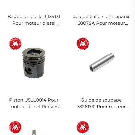
Bague de bielle 31134131
Jeu de paliers principaux
Pour moteur diesel
68079A Pour moteur
Perkins 1006.6T
diesel Perkins 1006.6T
Piston U5LL0014 Pour
Guide de soupape
moteur diesel Perkins
33261731 Pour moteur
1006.6T
diesel Perkins 1006.6T