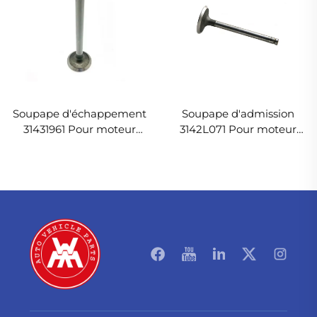
Soupape d'échappement
Soupape d'admission
31431961 Pour moteur
3142L071 Pour moteur
diesel Perkins 1006.6T
diesel Perkins 1006.6T