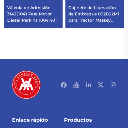
Válvula de Admisión
Cojinete de Liberación
3142D041 Para Motor
de Embrague 892862M1
Diesel Perkins 1004.40T
para Tractor Massey
Ferguson
Enlace rápido
Productos