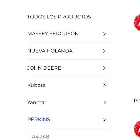
TODOS LOS PRODUCTOS
MASSEY FERGUSON
NUEVA HOLANDA
JOHN DEERE
Kubota
Pi
Yanmar
PERKINS
A4.248