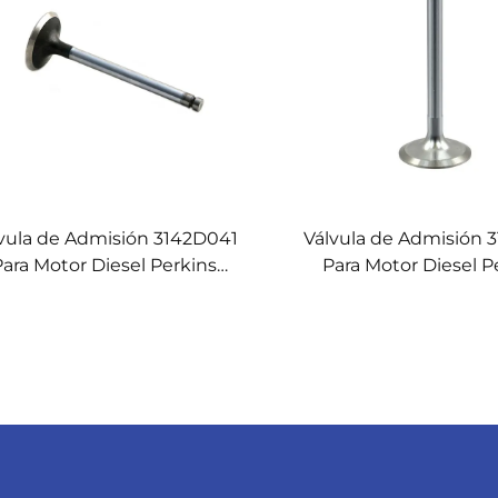
vula de Admisión 3142D041
Válvula de Admisión 
ara Motor Diesel Perkins
Para Motor Diesel P
1004.40T
1004.40T