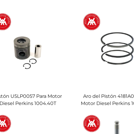
stón U5LP0057 Para Motor
Aro del Pistón 4181A0
Diesel Perkins 1004.40T
Motor Diesel Perkins 