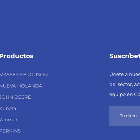
Productos
Suscríbet
Únete a nuest
MASSEY FERGUSON
del sector, a
NUEVA HOLANDA
equipo en C
JOHN DEERE
Kubota
Yanmar
PERKINS