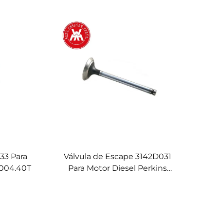
33 Para
Válvula de Escape 3142D031
1004.40T
Para Motor Diesel Perkins
1004.40T