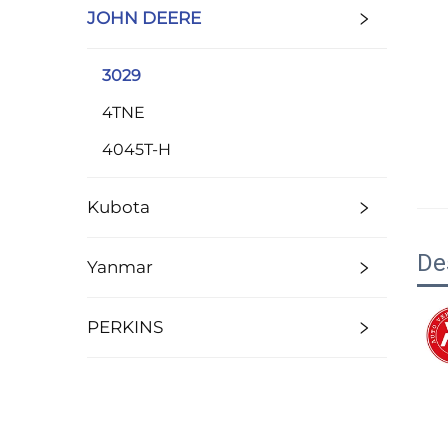
JOHN DEERE
3029
4TNE
4045T-H
Kubota
De
Yanmar
PERKINS