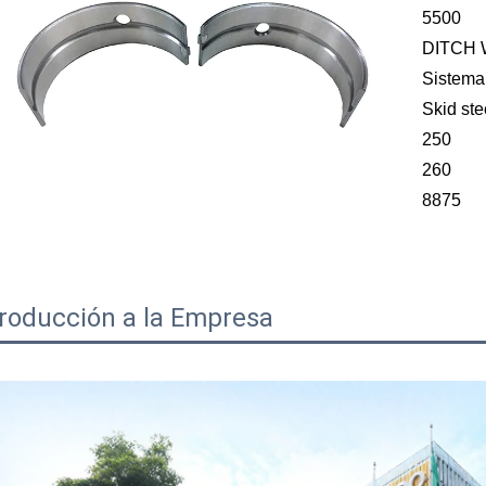
5500
DITCH 
Sistema
Skid ste
250
260
8875
troducción a la Empresa