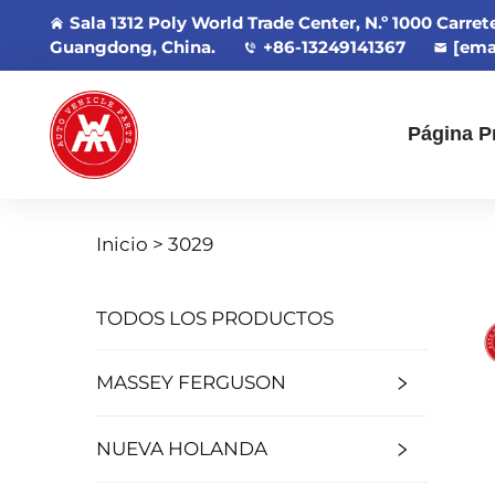
Sala 1312 Poly World Trade Center, N.º 1000 Carre
Guangdong, China.
+86-13249141367
[ema
Página Pr
Inicio >
3029
TODOS LOS PRODUCTOS
MASSEY FERGUSON
NUEVA HOLANDA