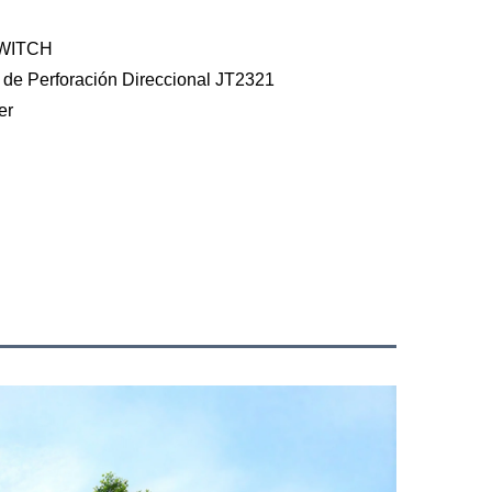
WITCH
 de Perforación Direccional JT2321
er