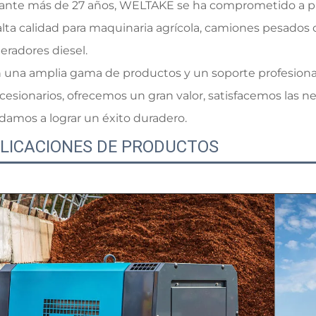
ante más de 27 años, WELTAKE se ha comprometido a pro
alta calidad para maquinaria agrícola, camiones pesados 
eradores diesel.
 una amplia gama de productos y un soporte profesional
cesionarios, ofrecemos un gran valor, satisfacemos las ne
damos a lograr un éxito duradero.
LICACIONES DE PRODUCTOS