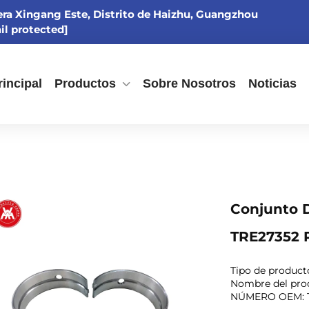
tera Xingang Este, Distrito de Haizhu, Guangzhou
il protected]
incipal
Productos
Sobre Nosotros
Noticias
Conjunto D
TRE27352 
Tipo de product
Nombre del prod
NÚMERO OEM: 