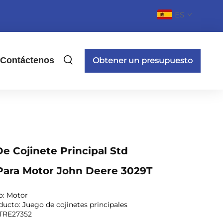
ES
Contáctenos
Obtener un presupuesto
e Cojinete Principal Std
Para Motor John Deere 3029T
o:
Motor
ucto: Juego de cojinetes principales
TRE27352