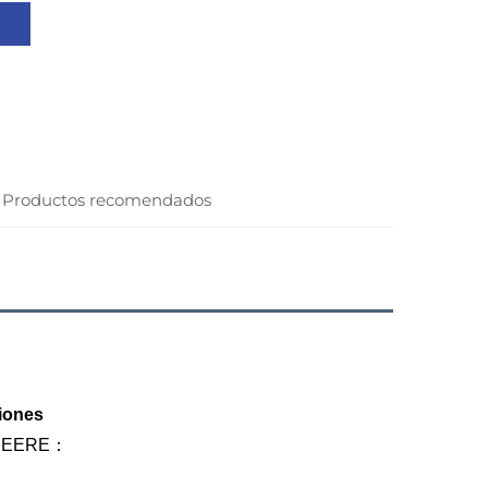
Productos recomendados
iones
DEERE：