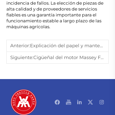
incidencia de fallos. La elección de piezas de
alta calidad y de proveedores de servicios
fiables es una garantía importante para el
funcionamiento estable a largo plazo de las
máquinas agrícolas.
Anterior:
Explicación del papel y mantenimiento de los componentes esenciales del motor en Massey Ferguson
Siguiente:
Cigüeñal del motor Massey Ferguson: Consejos de mantenimiento para prolongar la vida útil