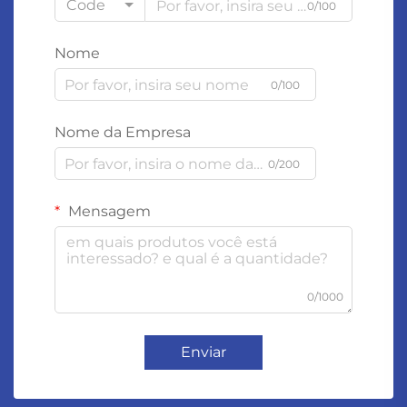
Code
0/100
Nome
0/100
Nome da Empresa
0/200
Mensagem
0/1000
Enviar