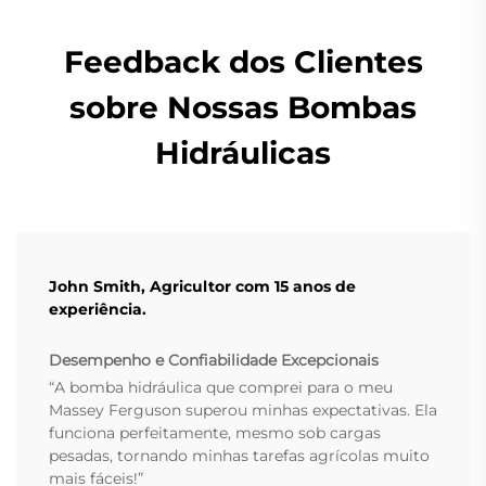
Feedback dos Clientes
sobre Nossas Bombas
Hidráulicas
John Smith, Agricultor com 15 anos de
experiência.
Desempenho e Confiabilidade Excepcionais
“A bomba hidráulica que comprei para o meu
Massey Ferguson superou minhas expectativas. Ela
funciona perfeitamente, mesmo sob cargas
pesadas, tornando minhas tarefas agrícolas muito
mais fáceis!”