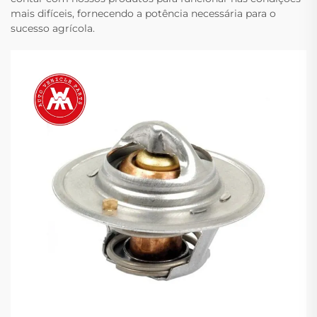
mais difíceis, fornecendo a potência necessária para o
sucesso agrícola.