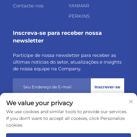
Contacte-nos
YANMAR
PERKINS
Inscreva-se para receber nossa
newsletter
Participe de nossa newsletter para receber as
últimas notícias do setor, atualizações e insights
de nossa equipe na Company.
Inscrever-se
We value your privacy
Direitos autorais © 2025 por Weltake Import & Export
We use cookies and similar tools to provide our services.
Company Limited
Política de privacidade
If you don't want to accept all cookies, click Personalize
cookies.
Rolar para o topo