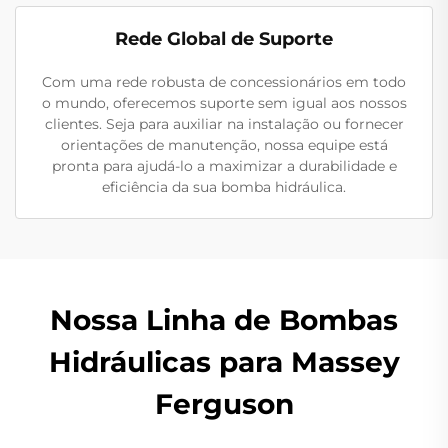
Rede Global de Suporte
Com uma rede robusta de concessionários em todo
o mundo, oferecemos suporte sem igual aos nossos
clientes. Seja para auxiliar na instalação ou fornecer
orientações de manutenção, nossa equipe está
pronta para ajudá-lo a maximizar a durabilidade e
eficiência da sua bomba hidráulica.
Nossa Linha de Bombas
Hidráulicas para Massey
Ferguson