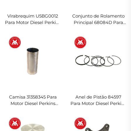
Virabrequim U5BG0012
Conjunto de Rolamento
Para Motor Diesel Perkins
Principal 68084D Para
A3.152
Motor Diesel Perkins
A3.152
Camisa 31358345 Para
Anel de Pistão 84597
Motor Diesel Perkins
Para Motor Diesel Perkins
A3.152
A3.152