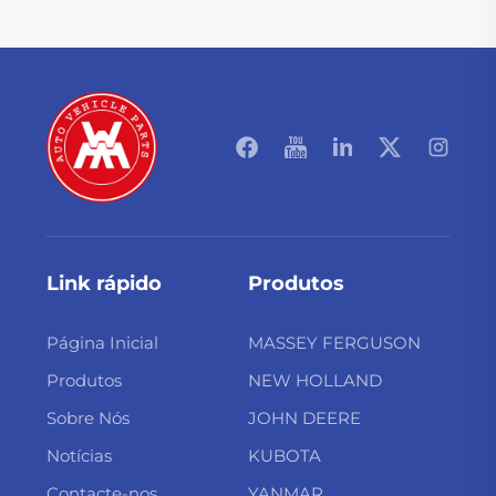
Link rápido
Produtos
Página Inicial
MASSEY FERGUSON
Produtos
NEW HOLLAND
Sobre Nós
JOHN DEERE
Notícias
KUBOTA
Contacte-nos
YANMAR