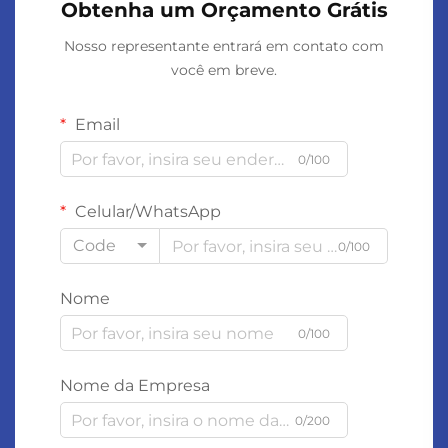
Obtenha um Orçamento Grátis
Nosso representante entrará em contato com
você em breve.
Email
0/100
Celular/WhatsApp
Code
0/100
Nome
0/100
Nome da Empresa
0/200