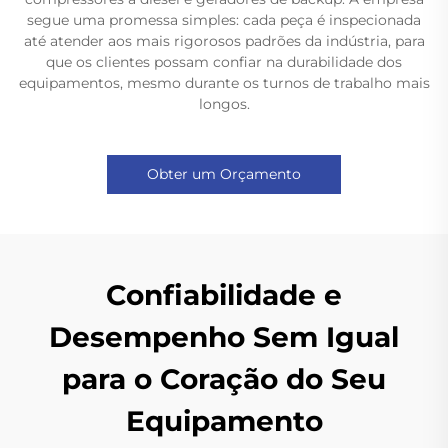
segue uma promessa simples: cada peça é inspecionada
até atender aos mais rigorosos padrões da indústria, para
que os clientes possam confiar na durabilidade dos
equipamentos, mesmo durante os turnos de trabalho mais
longos.
Obter um Orçamento
Confiabilidade e
Desempenho Sem Igual
para o Coração do Seu
Equipamento