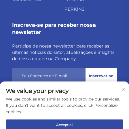
PERKINS
Inscreva-se para receber nossa
newsletter
Participe de nossa newsletter para receber as
últimas notícias do setor, atualizações e insights
de nossa equipe na Company.
Inscrever-se
We value your privacy
Direitos autorais © 2025 por Weltake Import & Export
We use cookies and similar tools to provide our services.
Company Limited
Política de privacidade
If you don't want to accept all cookies, click Personalize
cookies.
Rolar para o topo
Accept all