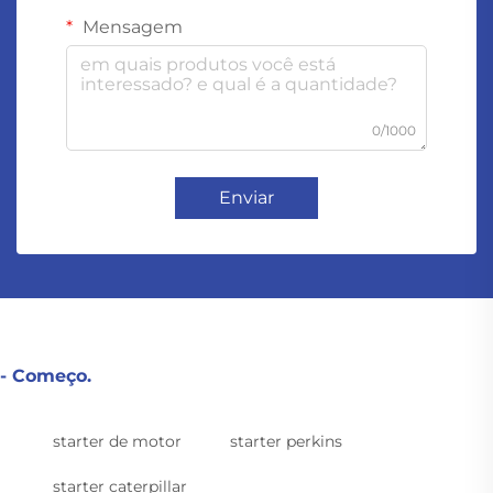
Mensagem
0/1000
Enviar
- Começo.
starter de motor
starter perkins
starter caterpillar