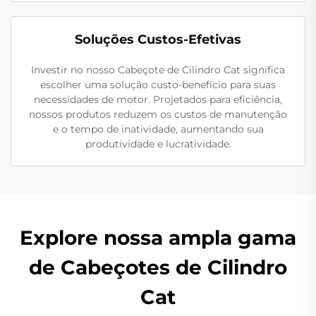
Soluções Custos-Efetivas
Investir no nosso Cabeçote de Cilindro Cat significa
escolher uma solução custo-benefício para suas
necessidades de motor. Projetados para eficiência,
nossos produtos reduzem os custos de manutenção
e o tempo de inatividade, aumentando sua
produtividade e lucratividade.
Explore nossa ampla gama
de Cabeçotes de Cilindro
Cat