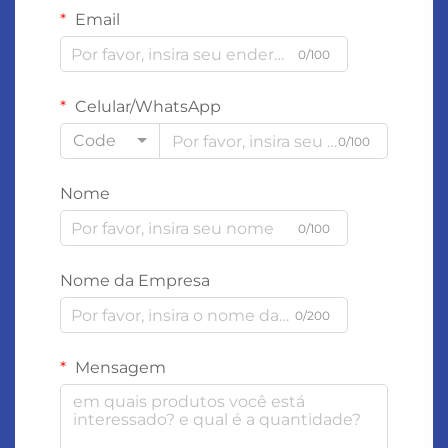
Email
0/100
Celular/WhatsApp
Code
0/100
Nome
0/100
Nome da Empresa
0/200
Mensagem