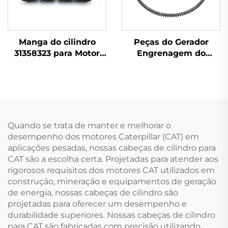
Manga do cilindro
Peças do Gerador
31358323 para Motor
Engrenagem do
Perkins 3.152 4.203,
Volante 31162121 para
6.305
Perkins Série 1100
Quando se trata de manter e melhorar o
desempenho dos motores Caterpillar (CAT) em
aplicações pesadas, nossas cabeças de cilindro para
CAT são a escolha certa. Projetadas para atender aos
rigorosos requisitos dos motores CAT utilizados em
construção, mineração e equipamentos de geração
de energia, nossas cabeças de cilindro são
projetadas para oferecer um desempenho e
durabilidade superiores. Nossas cabeças de cilindro
para CAT são fabricadas com precisão utilizando