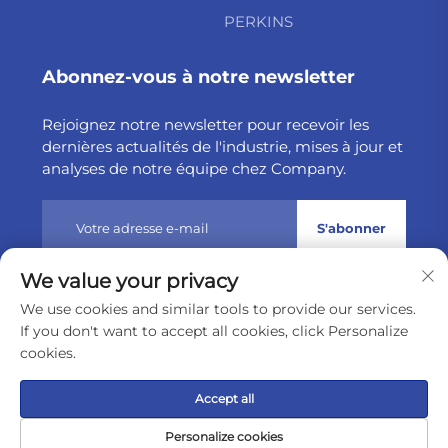
PERKINS
Abonnez-vous à notre newsletter
Rejoignez notre newsletter pour recevoir les
dernières actualités de l'industrie, mises à jour et
analyses de notre équipe chez Company.
S'abonner
We value your privacy
Droits d'auteur © 2025 par Weltake Import & Export
We use cookies and similar tools to provide our services.
Company Limited
Politique de confidentialité
If you don't want to accept all cookies, click Personalize
cookies.
Remonter en haut
Accept all
Personalize cookies