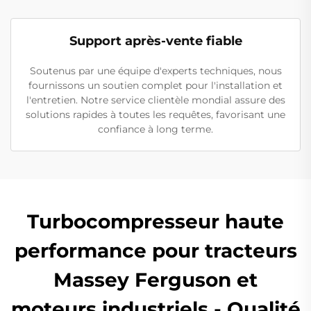
Support après-vente fiable
Soutenus par une équipe d'experts techniques, nous
fournissons un soutien complet pour l'installation et
l'entretien. Notre service clientèle mondial assure des
solutions rapides à toutes les requêtes, favorisant une
confiance à long terme.
Turbocompresseur haute
performance pour tracteurs
Massey Ferguson et
moteurs industriels - Qualité