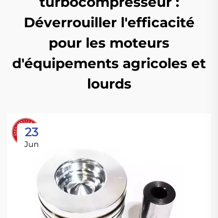
turbocompresseur :
Déverrouiller l'efficacité
pour les moteurs
d'équipements agricoles et
lourds
23
Jun