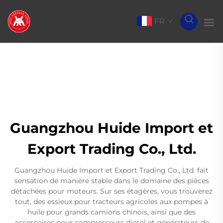
FR
Guangzhou Huide Import et
Export Trading Co., Ltd.
Guangzhou Huide Import et Export Trading Co., Ltd. fait
sensation de manière stable dans le domaine des pièces
détachées pour moteurs. Sur ses étagères, vous trouverez
tout, des essieux pour tracteurs agricoles aux pompes à
huile pour grands camions chinois, ainsi que des
accessoires pour compresseurs diesel et générateurs de