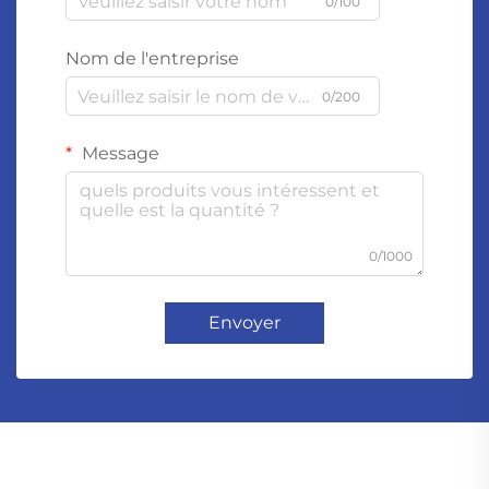
0/100
Nom de l'entreprise
0/200
Message
0/1000
Envoyer