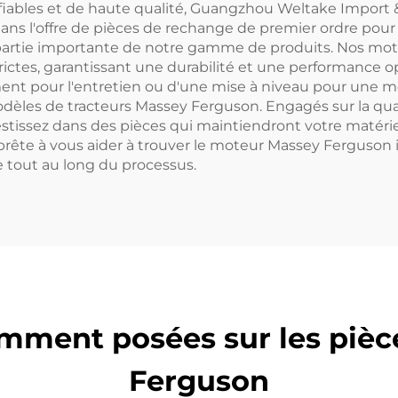
fiables et de haute qualité, Guangzhou Weltake Import &
dans l'offre de pièces de rechange de premier ordre pour
artie importante de notre gamme de produits. Nos mo
rictes, garantissant une durabilité et une performance o
t pour l'entretien ou d'une mise à niveau pour une mei
èles de tracteurs Massey Ferguson. Engagés sur la quali
nvestissez dans des pièces qui maintiendront votre maté
prête à vous aider à trouver le moteur Massey Ferguson i
 tout au long du processus.
mment posées sur les piè
Ferguson