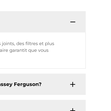
nts, des filtres et plus
ire garantit que vous
assey Ferguson?