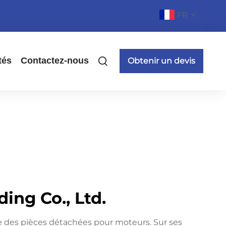
FR
tés
Contactez-nous
Obtenir un devis
ing Co., Ltd.
e des pièces détachées pour moteurs. Sur ses