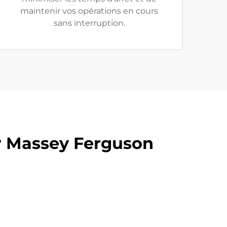
maintenir vos opérations en cours
sans interruption.
r Massey Ferguson