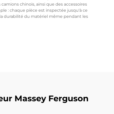
 camions chinois, ainsi que des accessoires
le : chaque pièce est inspectée jusqu'à ce
r la durabilité du matériel même pendant les
teur Massey Ferguson