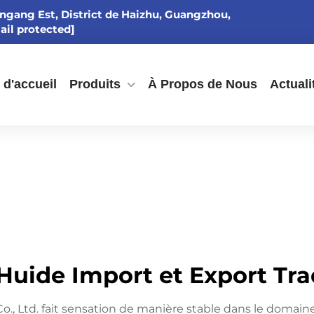
ingang Est, District de Haizhu, Guangzhou,
ail protected]
 d'accueil
Produits
À Propos de Nous
Actuali
ide Import et Export Trad
., Ltd. fait sensation de manière stable dans le domain