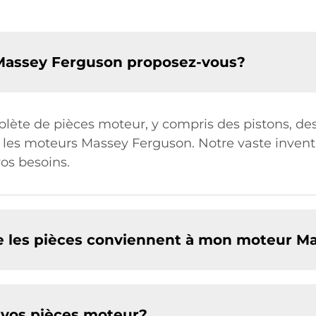
 Massey Ferguson proposez-vous?
 de pièces moteur, y compris des pistons, des joi
les moteurs Massey Ferguson. Notre vaste inventa
os besoins.
e les pièces conviennent à mon moteur M
e vos pièces moteur?