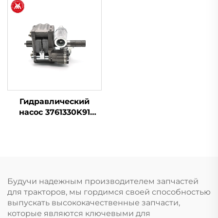
для трактора Massey
Ferguson серии 200
Гидравлический
насос 3761330K91
3761332K91 для
трактора Massey
Ferguson
Будучи надежным производителем запчастей
для тракторов, мы гордимся своей способностью
выпускать высококачественные запчасти,
которые являются ключевыми для