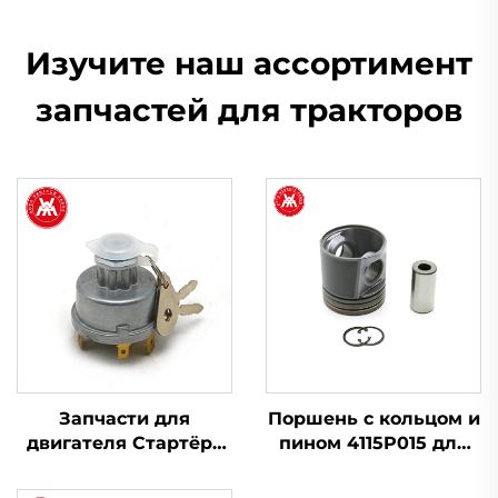
Изучите наш ассортимент
запчастей для тракторов
Запчасти для
Поршень с кольцом и
двигателя Стартёра
пином 4115P015 для
Переключатель
двигателя Perkins
зажигания 1446116M91