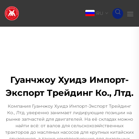
RU
Гуанчжоу Хуидэ Импорт-
Экспорт Трейдинг Ко., Лтд.
Компания Гуанчжоу Хуидэ Импорт-Экспорт Трейдинг
Ко., Лтд. уверенно занимает лидирующие позиции на
рынке запчастей для двигателей. На её складах можно
найти всё: от валов для сельскохозяйственных
тракторов до масляных насосов для крупных китайских
грузовиков, а также комплектующие для дизельных