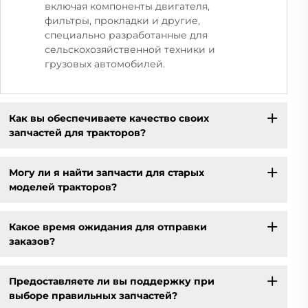
включая компоненты двигателя,
фильтры, прокладки и другие,
специально разработанные для
сельскохозяйственной техники и
грузовых автомобилей.
Как вы обеспечиваете качество своих
запчастей для тракторов?
Могу ли я найти запчасти для старых
моделей тракторов?
Какое время ожидания для отправки
заказов?
Предоставляете ли вы поддержку при
выборе правильных запчастей?