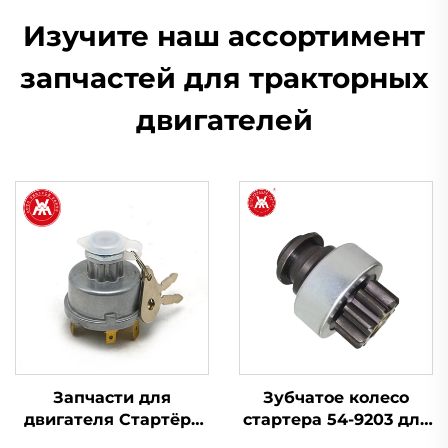
Изучите наш ассортимент
запчастей для тракторных
двигателей
Запчасти для
Зубчатое колесо
двигателя Стартёра
стартера 54-9203 для
Переключатель
Massey Ferguson 240,