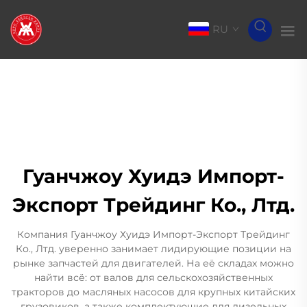
RU
Гуанчжоу Хуидэ Импорт-
Экспорт Трейдинг Ко., Лтд.
Компания Гуанчжоу Хуидэ Импорт-Экспорт Трейдинг
Ко., Лтд. уверенно занимает лидирующие позиции на
рынке запчастей для двигателей. На её складах можно
найти всё: от валов для сельскохозяйственных
тракторов до масляных насосов для крупных китайских
грузовиков, а также комплектующие для дизельных