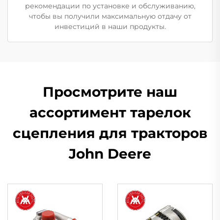
рекомендации по установке и обслуживанию,
чтобы вы получили максимальную отдачу от
инвестиций в наши продукты.
Просмотрите наш
ассортимент тарелок
сцепления для тракторов
John Deere