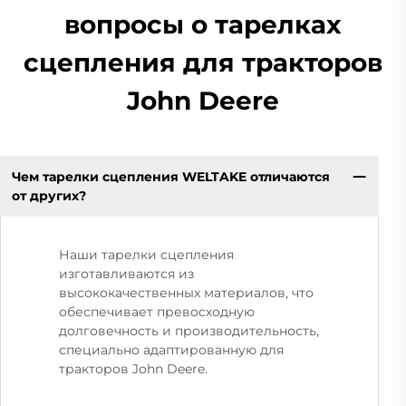
вопросы о тарелках
сцепления для тракторов
John Deere
Чем тарелки сцепления WELTAKE отличаются
от других?
Наши тарелки сцепления
изготавливаются из
высококачественных материалов, что
обеспечивает превосходную
долговечность и производительность,
специально адаптированную для
тракторов John Deere.