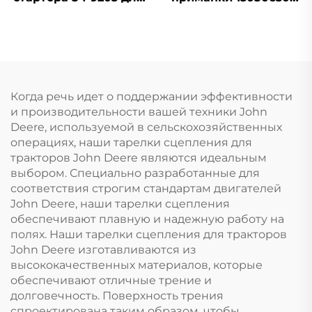
Massey Ferguson 240,
для двигателя
145, 250, 255, 350, 375,
Perkins 404D-22
425, 440, 450
1104D-44
Когда речь идет о поддержании эффективности
и производительности вашей техники John
Deere, используемой в сельскохозяйственных
операциях, наши тарелки сцепления для
тракторов John Deere являются идеальным
выбором. Специально разработанные для
соответствия строгим стандартам двигателей
John Deere, наши тарелки сцепления
обеспечивают плавную и надежную работу на
полях. Наши тарелки сцепления для тракторов
John Deere изготавливаются из
высококачественных материалов, которые
обеспечивают отличные трение и
долговечность. Поверхность трения
спроектирована таким образом, чтобы