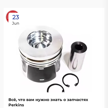
23
Jun
Всё, что вам нужно знать о запчастях
Perkins