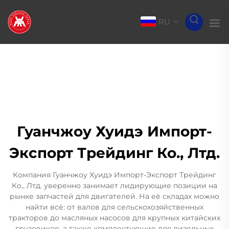
RU
Гуанчжоу Хуидэ Импорт-
Экспорт Трейдинг Ко., Лтд.
Компания Гуанчжоу Хуидэ Импорт-Экспорт Трейдинг
Ко., Лтд. уверенно занимает лидирующие позиции на
рынке запчастей для двигателей. На её складах можно
найти всё: от валов для сельскохозяйственных
тракторов до масляных насосов для крупных китайских
грузовиков, а также комплектующие для дизельных