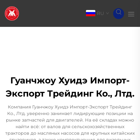
RU
Гуанчжоу Хуидэ Импорт-
Экспорт Трейдинг Ко., Лтд.
Компания Гуанчжоу Хуидэ Импорт-Экспорт Трейдинг
Ко., Лтд. уверенно занимает лидирующие позиции на
рынке запчастей для двигателей. На её складах можно
найти всё: от валов для сельскохозяйственных
тракторов до масляных насосов для крупных китайских
грузовиков, а также комплектующие для дизельных