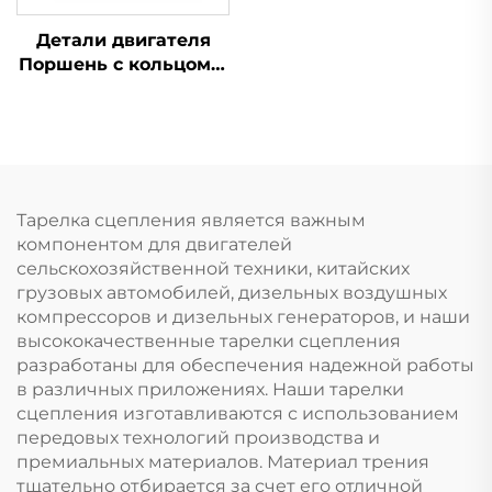
Детали двигателя
Поршень с кольцом и
пином T412276 для
Perkins 1104D-44
1104C-44 404D-22
Тарелка сцепления является важным
компонентом для двигателей
сельскохозяйственной техники, китайских
грузовых автомобилей, дизельных воздушных
компрессоров и дизельных генераторов, и наши
высококачественные тарелки сцепления
разработаны для обеспечения надежной работы
в различных приложениях. Наши тарелки
сцепления изготавливаются с использованием
передовых технологий производства и
премиальных материалов. Материал трения
тщательно отбирается за счет его отличной