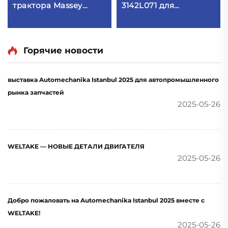
трактора Massey
3142L071 для
Ferguson Набор
дизельного двигателя
шатунных
Perkins 1006.6T
подшипников 85036
737070M91 B3022
Горячие новости
выставка Automechanika Istanbul 2025 для автопромышленного
рынка запчастей
2025-05-26
WELTAKE — НОВЫЕ ДЕТАЛИ ДВИГАТЕЛЯ
2025-05-26
Добро пожаловать на Automechanika Istanbul 2025 вместе с
WELTAKE!
2025-05-26