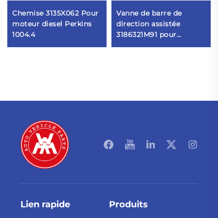
Chemise 3135X062 Pour
Vanne de barre de
moteur diesel Perkins
direction assistée
1004.4
3186321M91 pour
tracteur Massey
Ferguson
Lien rapide
Produits