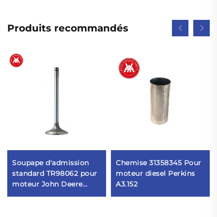
Produits recommandés
Soupape d'admission
Chemise 31358345 Pour
standard TR98062 pour
moteur diesel Perkins
moteur John Deere
A3.152
4045T/H