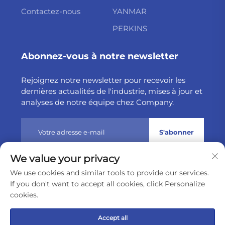
Contactez-nous
YANMAR
PERKINS
Abonnez-vous à notre newsletter
Rejoignez notre newsletter pour recevoir les
dernières actualités de l'industrie, mises à jour et
analyses de notre équipe chez Company.
S'abonner
We value your privacy
Droits d'auteur © 2025 par Weltake Import & Export
We use cookies and similar tools to provide our services.
Company Limited
Politique de confidentialité
If you don't want to accept all cookies, click Personalize
cookies.
Remonter en haut
Accept all