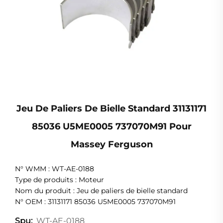
Jeu De Paliers De Bielle Standard 31131171
85036 U5ME0005 737070M91 Pour
Massey Ferguson
N° WMM : WT-AE-0188
Type de produits : Moteur
Nom du produit : Jeu de paliers de bielle standard
N° OEM : 31131171 85036 U5ME0005 737070M91
WT-AE-0188
Spu: