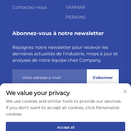
Contactez-nous
YANMAR
PERKINS
Abonnez-vous à notre newsletter
Rejoignez notre newsletter pour recevoir les
dernières actualités de l'industrie, mises à jour et
analyses de notre équipe chez Company.
S'abonner
We value your privacy
Droits d'auteur © 2025 par Weltake Import & Export
We use cookies and similar tools to provide our services.
Company Limited
Politique de confidentialité
If you don't want to accept all cookies, click Personalize
cookies.
Remonter en haut
Accept all