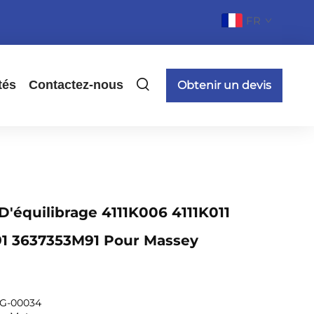
FR
tés
Contactez-nous
Obtenir un devis
'équilibrage 4111K006 4111K011
1 3637353M91 Pour Massey
G-00034