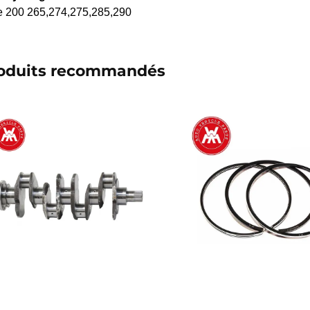
e 200 265,274,275,285,290
oduits recommandés