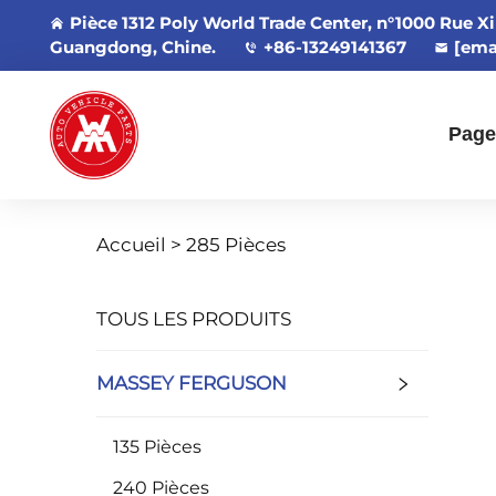
Pièce 1312 Poly World Trade Center, n°1000 Rue X
Guangdong, Chine.
+86-13249141367
[ema
Page
Accueil >
285 Pièces
TOUS LES PRODUITS
MASSEY FERGUSON
135 Pièces
240 Pièces