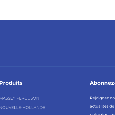
Produits
Abonnez-
Rejoignez not
MASSEY FERGUSON
actualités de 
NOUVELLE-HOLLANDE
notre équip