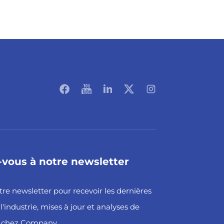
vous à notre newsletter
re newsletter pour recevoir les dernières
l'industrie, mises à jour et analyses de
e chez Company.