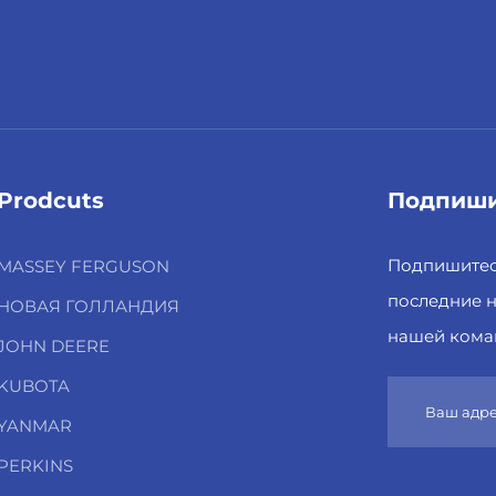
Prodcuts
Подпиши
Подпишитесь
MASSEY FERGUSON
последние н
НОВАЯ ГОЛЛАНДИЯ
нашей кома
JOHN DEERE
KUBOTA
YANMAR
PERKINS