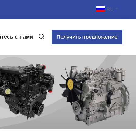
RU
тесь с нами
Получить предложение