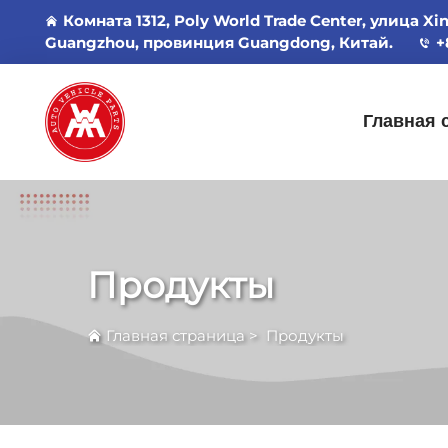
Комната 1312, Poly World Trade Center, улица Xi
Guangzhou, провинция Guangdong, Китай.
+
Главная 
Продукты
Главная страница
>
Продукты