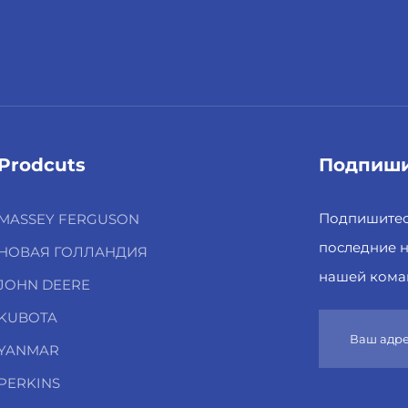
Prodcuts
Подпиши
Подпишитесь
MASSEY FERGUSON
последние н
НОВАЯ ГОЛЛАНДИЯ
нашей кома
JOHN DEERE
KUBOTA
YANMAR
PERKINS