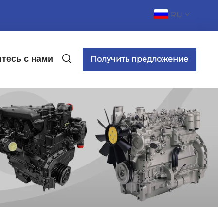
RU
тесь с нами
Получить предложение