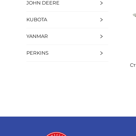
JOHN DEERE
KUBOTA
YANMAR
PERKINS
Ст