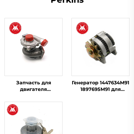
Запчасть для
Генератор 1447634M91
двигателя
1897695M91 для
Турбонаддув
Massey Ferguson 230
2674A423 754111-9 для
240 253 263 265 283
Perkins 1103A-33T,
298
1103C-33T