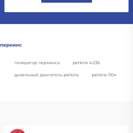
перкинс
генератор перкинса
perkins 4.236
дизельный двигатель perkins
perkins 1104