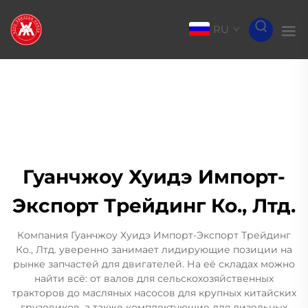
RU
Гуанчжоу Хуидэ Импорт-
Экспорт Трейдинг Ко., Лтд.
Компания Гуанчжоу Хуидэ Импорт-Экспорт Трейдинг
Ко., Лтд. уверенно занимает лидирующие позиции на
рынке запчастей для двигателей. На её складах можно
найти всё: от валов для сельскохозяйственных
тракторов до масляных насосов для крупных китайских
грузовиков, а также комплектующие для дизельных