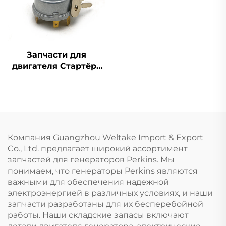
Запчасти для
двигателя Стартёра
Переключатель
зажигания 1446116M91
для трактора Massey
Ferguson серии 200
Компания Guangzhou Weltake Import & Export
Co., Ltd. предлагает широкий ассортимент
запчастей для генераторов Perkins. Мы
понимаем, что генераторы Perkins являются
важными для обеспечения надежной
электроэнергией в различных условиях, и наши
запчасти разработаны для их бесперебойной
работы. Наши складские запасы включают