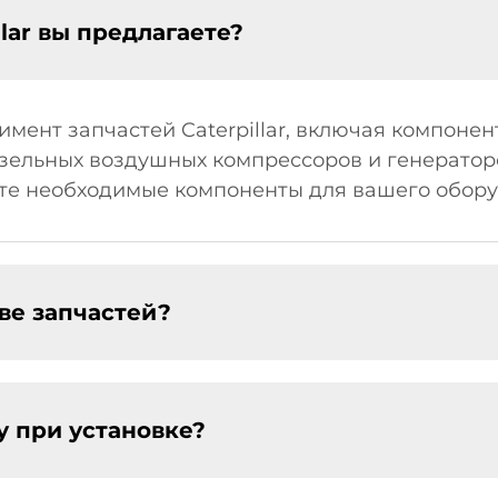
lar вы предлагаете?
мент запчастей Caterpillar, включая компонен
дизельных воздушных компрессоров и генерато
дете необходимые компоненты для вашего обор
тве запчастей?
у при установке?