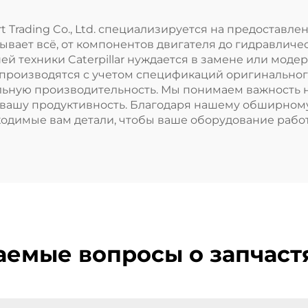
t Trading Co., Ltd. специализируется на предоставл
атывает всё, от компонентов двигателя до гидравличе
шей техники Caterpillar нуждается в замене или моде
производятся с учетом спецификаций оригинальног
льную производительность. Мы понимаем важность 
на вашу продуктивность. Благодаря нашему обширному 
ходимые вам детали, чтобы ваше оборудование рабо
аемые вопросы о запчастях