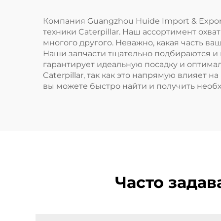
Компания Guangzhou Huide Import & Expor
техники Caterpillar. Наш ассортимент охв
многого другого. Неважно, какая часть ва
Наши запчасти тщательно подбираются и 
гарантирует идеальную посадку и оптима
Caterpillar, так как это напрямую влияет 
вы можете быстро найти и получить необ
Часто задав