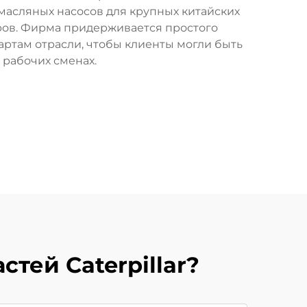
о масляных насосов для крупных китайских
ров. Фирма придерживается простого
дартам отрасли, чтобы клиенты могли быть
 рабочих сменах.
тей Caterpillar?