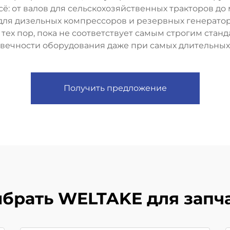
сё: от валов для сельскохозяйственных тракторов д
 для дизельных компрессоров и резервных генерато
тех пор, пока не соответствует самым строгим стан
вечности оборудования даже при самых длительных
Получить предложение
брать WELTAKE для запчас