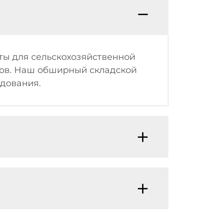
ты для сельскохозяйственной
ров. Наш обширный складской
удования.