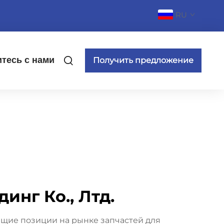
RU
тесь с нами
Получить предложение
инг Ко., Лтд.
ющие позиции на рынке запчастей для