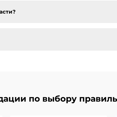
асти?
дации по выбору правиль