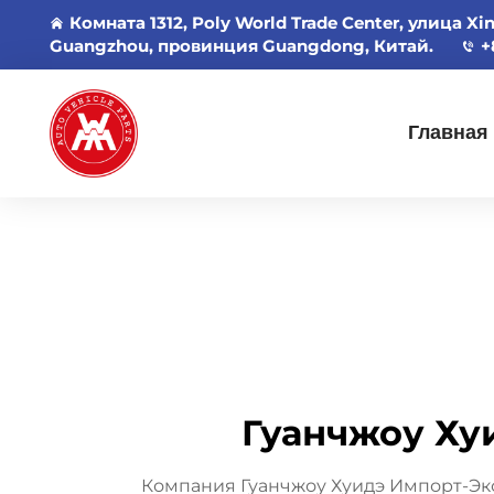
Комната 1312, Poly World Trade Center, улица Xi
Guangzhou, провинция Guangdong, Китай.
+
Главная
Гуанчжоу Хуи
Компания Гуанчжоу Хуидэ Импорт-Экс