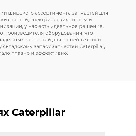
ении широкого ассортимента запчастей для
ских частей, электрических систем и
рнизации, у нас есть идеальное решение.
о производителя оборудования, что
надежных запчастей для вашей техники
складскому запасу запчастей Caterpillar,
тало плавно и эффективно.
 Caterpillar