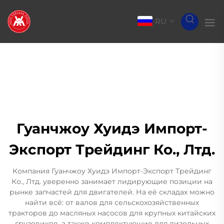
RU
Гуанчжоу Хуидэ Импорт-
Экспорт Трейдинг Ко., Лтд.
Компания Гуанчжоу Хуидэ Импорт-Экспорт Трейдинг
Ко., Лтд. уверенно занимает лидирующие позиции на
рынке запчастей для двигателей. На её складах можно
найти всё: от валов для сельскохозяйственных
тракторов до масляных насосов для крупных китайских
грузовиков, а также комплектующие для дизельных