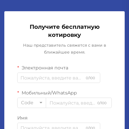
Получите бесплатную
котировку
Наш представитель свяжется с вами в
ближайшее время.
Электронная почта
0/100
Мобильный/WhatsApp
Code
0/100
Имя
0/100