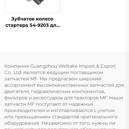
Зубчатое колесо
стартера 54-9203 для
Massey Ferguson 240,
145, 250, 255, 350, 375,
425, 440, 450
Компания Guangzhou Weltake Import & Export
Co., Ltd. является ведущим поставщиком
запчастей MF. Мы предлагаем широкий
ассортимент высококачественных запчастей для
двигателя, гидравлических компонентов,
фильтров и аксессуаров для тракторов MF. Наши
запчасти MF поступают от надежных
производителей и изготавливаются с учетом
или превышением стандартов оригинального
оборудования. Независимо от того, нужны ли