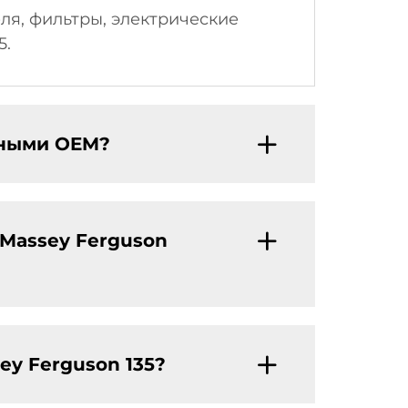
я, фильтры, электрические
5.
нными OEM?
 Massey Ferguson
ey Ferguson 135?