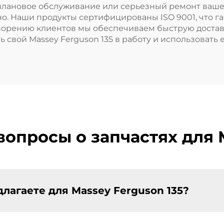
 плановое обслуживание или серьезный ремонт вашег
о. Наши продукты сертифицированы ISO 9001, что г
творению клиентов мы обеспечиваем быструю доста
 свой Massey Ferguson 135 в работу и использовать 
опросы о запчастях для 
лагаете для Massey Ferguson 135?