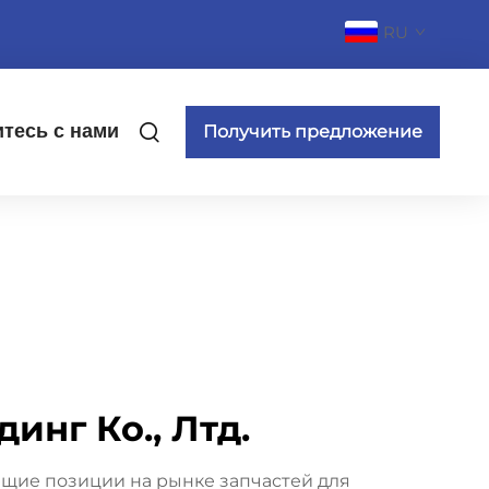
RU
тесь с нами
Получить предложение
инг Ко., Лтд.
ющие позиции на рынке запчастей для