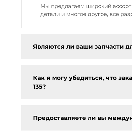
Мы предлагаем широкий ассорти
детали и многое другое, все раз
Являются ли ваши запчасти д
Как я могу убедиться, что за
135?
Предоставляете ли вы междун