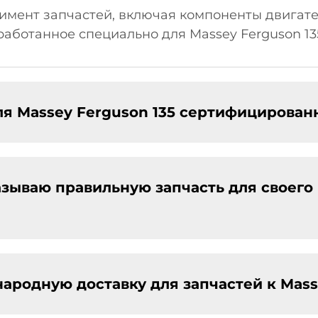
мент запчастей, включая компоненты двигател
работанное специально для Massey Ferguson 13
ля Massey Ferguson 135 сертифицирова
казываю правильную запчасть для своего
ародную доставку для запчастей к Mass