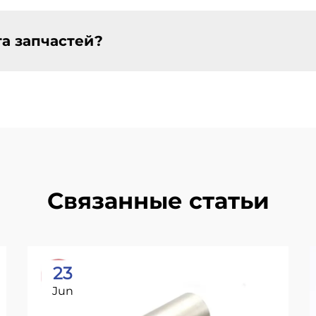
та запчастей?
Связанные статьи
23
Jun