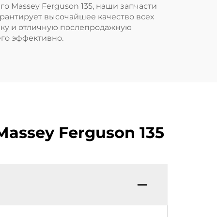
о Massey Ferguson 135, наши запчасти
арантирует высочайшее качество всех
вку и отличную послепродажную
его эффективно.
Massey Ferguson 135