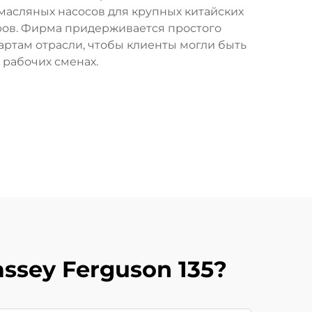
о масляных насосов для крупных китайских
ров. Фирма придерживается простого
дартам отрасли, чтобы клиенты могли быть
 рабочих сменах.
sey Ferguson 135?