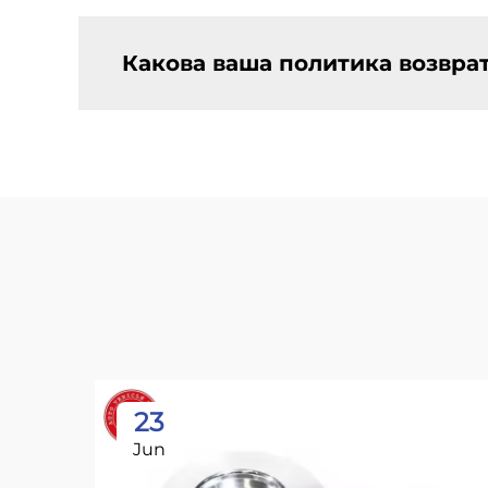
Какова ваша политика возвра
23
Jun