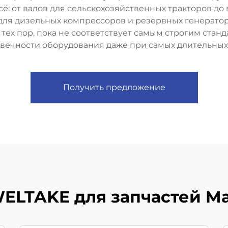
сё: от валов для сельскохозяйственных тракторов д
 для дизельных компрессоров и резервных генерато
тех пор, пока не соответствует самым строгим стан
вечности оборудования даже при самых длительных
Получить предложение
ELTAKE для запчастей Mas