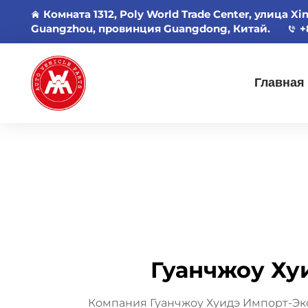
Комната 1312, Poly World Trade Center, улица Xi
Guangzhou, провинция Guangdong, Китай.
+
Главная
Гуанчжоу Хуи
Компания Гуанчжоу Хуидэ Импорт-Экс