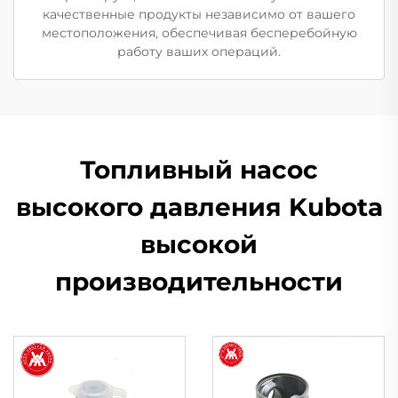
качественные продукты независимо от вашего
местоположения, обеспечивая бесперебойную
работу ваших операций.
Топливный насос
высокого давления Kubota
высокой
производительности