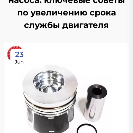
насоса: ключевые советы
по увеличению срока
службы двигателя
23
Jun