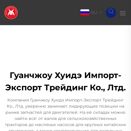
RU
Гуанчжоу Хуидэ Импорт-
Экспорт Трейдинг Ко., Лтд.
Компания Гуанчжоу Хуидэ Импорт-Экспорт Трейдинг
Ко., Лтд. уверенно занимает лидирующие позиции на
рынке запчастей для двигателей. На её складах можно
найти всё: от валов для сельскохозяйственных
тракторов до масляных насосов для крупных китайских
грузовиков, а также комплектующие для дизельных