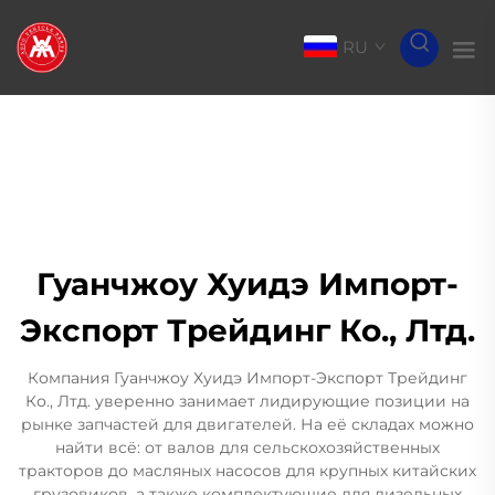
RU
Гуанчжоу Хуидэ Импорт-
Экспорт Трейдинг Ко., Лтд.
Компания Гуанчжоу Хуидэ Импорт-Экспорт Трейдинг
Ко., Лтд. уверенно занимает лидирующие позиции на
рынке запчастей для двигателей. На её складах можно
найти всё: от валов для сельскохозяйственных
тракторов до масляных насосов для крупных китайских
грузовиков, а также комплектующие для дизельных