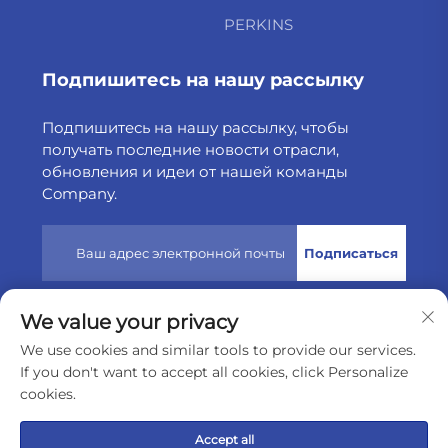
PERKINS
Подпишитесь на нашу рассылку
Подпишитесь на нашу рассылку, чтобы
получать последние новости отрасли,
обновления и идеи от нашей команды
Company.
Подписаться
We value your privacy
Авторские права © 2025 защищены компанией Weltake
We use cookies and similar tools to provide our services.
Import & Export Company Limited
Политика
If you don't want to accept all cookies, click Personalize
конфиденциальности
cookies.
Прокрутить наверх
Accept all