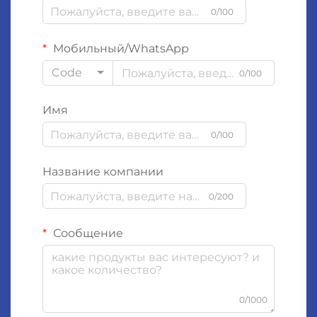
0/100
Мобильный/WhatsApp
Code
0/100
Имя
0/100
Название компании
0/200
Сообщение
0/1000