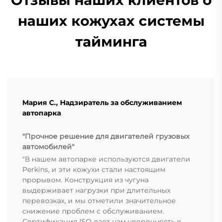
Отзывы наших клиентов о
наших кожухах системы
тайминга
Мария С., Надзиратель за обслуживанием
автопарка
"Прочное решение для двигателей грузовых
автомобилей"
"В нашем автопарке используются двигатели
Perkins, и эти кожухи стали настоящим
прорывом. Конструкция из чугуна
выдерживает нагрузки при длительных
перевозках, и мы отметили значительное
снижение проблем с обслуживанием.
Сертификация ISO дает нам уверенность в