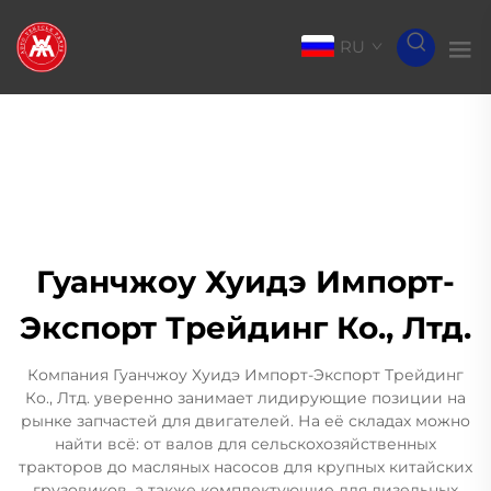
RU
Гуанчжоу Хуидэ Импорт-
Экспорт Трейдинг Ко., Лтд.
Компания Гуанчжоу Хуидэ Импорт-Экспорт Трейдинг
Ко., Лтд. уверенно занимает лидирующие позиции на
рынке запчастей для двигателей. На её складах можно
найти всё: от валов для сельскохозяйственных
тракторов до масляных насосов для крупных китайских
грузовиков, а также комплектующие для дизельных