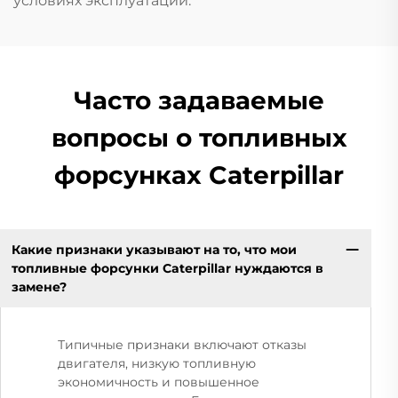
условиях эксплуатации.
Часто задаваемые
вопросы о топливных
форсунках Caterpillar
Какие признаки указывают на то, что мои
топливные форсунки Caterpillar нуждаются в
замене?
Типичные признаки включают отказы
двигателя, низкую топливную
экономичность и повышенное