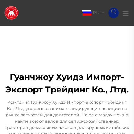
RU
Гуанчжоу Хуидэ Импорт-
Экспорт Трейдинг Ко., Лтд.
Компания Гуанчжоу Хуидэ Импорт-Экспорт Трейдинг
Ко., Лтд. уверенно занимает лидирующие позиции на
рынке запчастей для двигателей. На её складах можно
найти всё: от валов для сельскохозяйственных
тракторов до масляных насосов для крупных китайских
грузовиков, а также комплектующие для дизельных