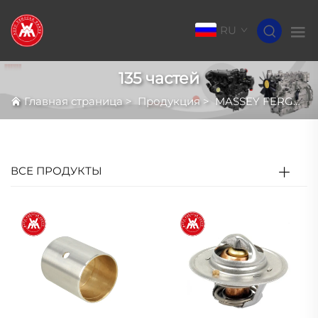
RU
135 частей
Главная страница
>
Продукция
>
MASSEY FERGUSON
ВСЕ ПРОДУКТЫ