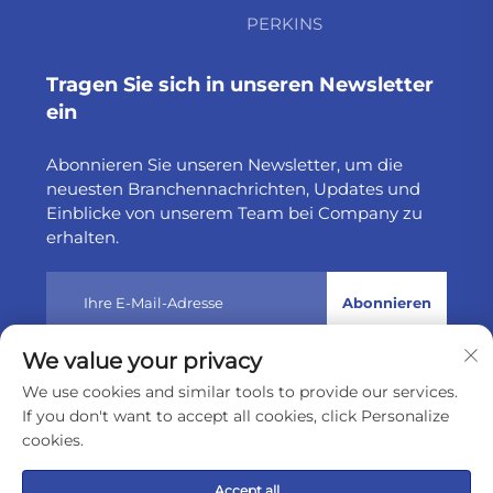
PERKINS
Tragen Sie sich in unseren Newsletter
ein
Abonnieren Sie unseren Newsletter, um die
neuesten Branchennachrichten, Updates und
Einblicke von unserem Team bei Company zu
erhalten.
Abonnieren
We value your privacy
Urheberrecht © 2025 by Weltake Import & Export Company
We use cookies and similar tools to provide our services.
Limited
Datenschutzrichtlinie
If you don't want to accept all cookies, click Personalize
cookies.
Nach oben scrollen
Accept all