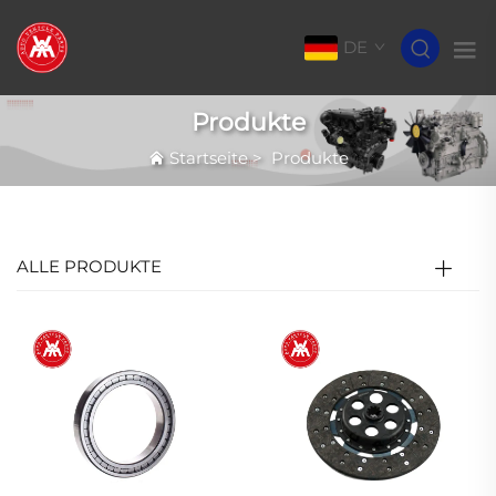
DE
Produkte
Startseite
>
Produkte
ALLE PRODUKTE