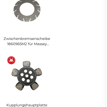
Zwischenbremsenscheibe
1860965M2 für Massey
Ferguson Traktor
Kupplungshauptplatte