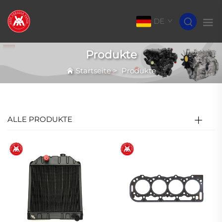
DE
Produkte
Startseite
>
Produkte
ALLE PRODUKTE