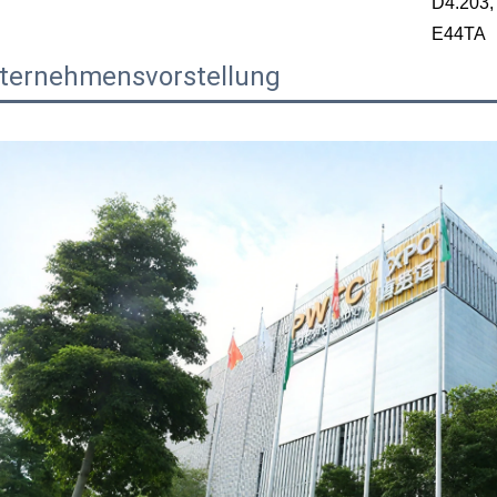
D4.203, 
E44TA
ternehmensvorstellung