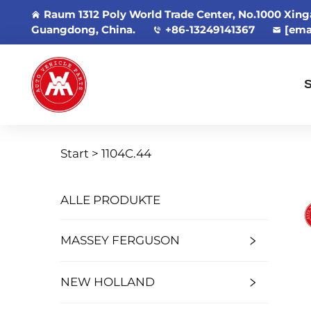
Raum 1312 Poly World Trade Center, No.1000 Xin
Guangdong, China.
+86-13249141367
[ema
S
Start >
1104C.44
ALLE PRODUKTE
MASSEY FERGUSON
NEW HOLLAND