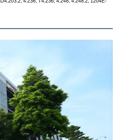
D4.203.2, 4.236, T4.236, 4.248, 4.248.2, 1204E-