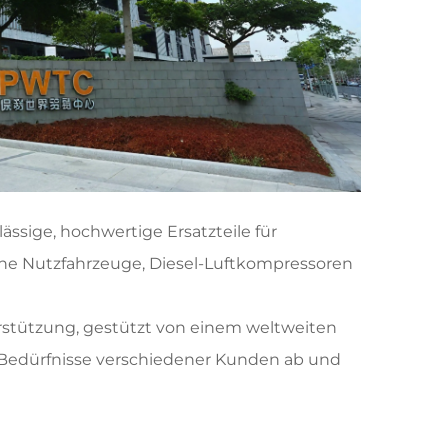
ässige, hochwertige Ersatzteile für
sche Nutzfahrzeuge, Diesel-Luftkompressoren
rstützung, gestützt von einem weltweiten
 Bedürfnisse verschiedener Kunden ab und