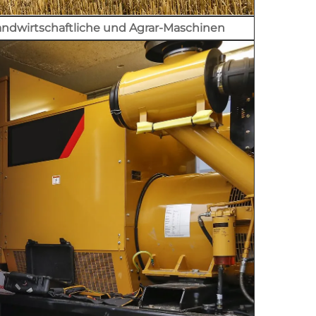
andwirtschaftliche und Agrar-Maschinen