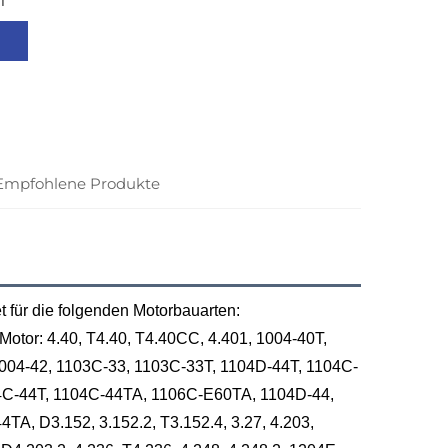
1
Empfohlene Produkte
 für die folgenden Motorbauarten:
Motor: 4.40, T4.40, T4.40CC, 4.401, 1004-40T,
1004-42, 1103C-33, 1103C-33T, 1104D-44T, 1104C-
4C-44T, 1104C-44TA, 1106C-E60TA, 1104D-44,
TA, D3.152, 3.152.2, T3.152.4, 3.27, 4.203,