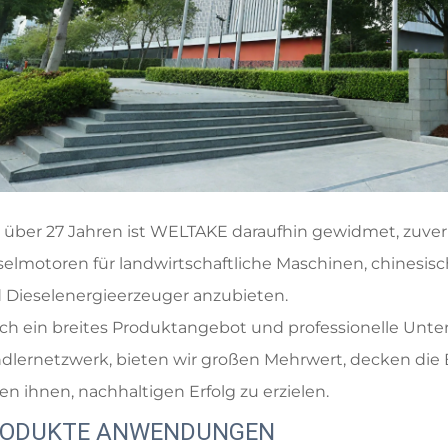
t über 27 Jahren ist WELTAKE daraufhin gewidmet, zuverl
selmotoren für landwirtschaftliche Maschinen, chinesi
 Dieselenergieerzeuger anzubieten.
ch ein breites Produktangebot und professionelle Unte
dlernetzwerk, bieten wir großen Mehrwert, decken die
fen ihnen, nachhaltigen Erfolg zu erzielen.
ODUKTE ANWENDUNGEN