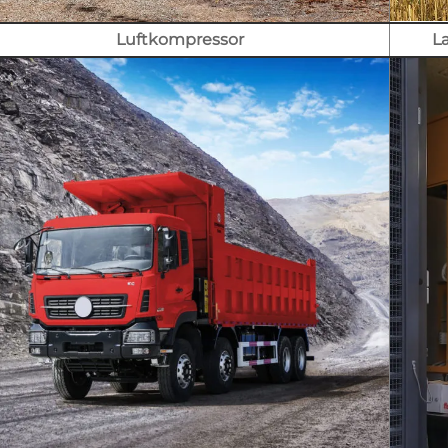
Luftkompressor
L