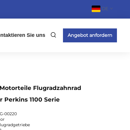
DE
ntaktieren Sie uns
Angebot anfordern
Motorteile Flugradzahnrad
r Perkins 1100 Serie
G-00220
tor
lugradgetriebe