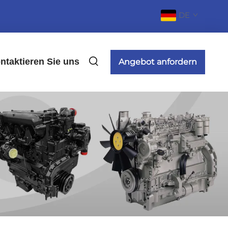
DE
ntaktieren Sie uns
Angebot anfordern