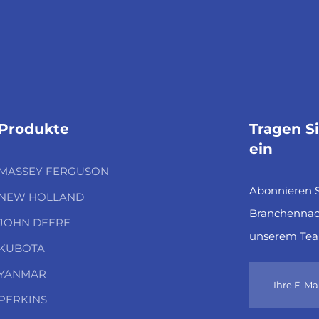
Produkte
Tragen S
ein
MASSEY FERGUSON
Abonnieren S
NEW HOLLAND
Branchennach
JOHN DEERE
unserem Tea
KUBOTA
YANMAR
PERKINS