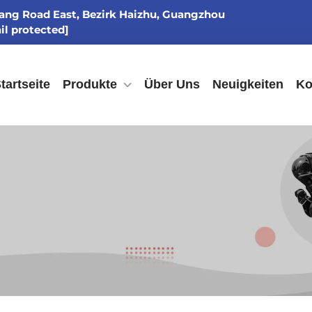
gang Road East, Bezirk Haizhu, Guangzhou
il protected]
tartseite
Produkte
Über Uns
Neuigkeiten
Ko