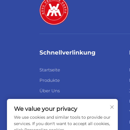
Schnellverlinkung
Startseite
Produkte
Über Uns
Neuigkeiten
We value your privacy
Kontaktieren Sie uns
We use cookies and similar tools to provide our
services. If you don't want to accept all cookies,