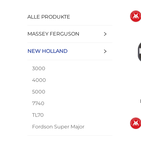
ALLE PRODUKTE
MASSEY FERGUSON
NEW HOLLAND
3000
4000
5000
7740
TL70
E0
F
Fordson Super Major