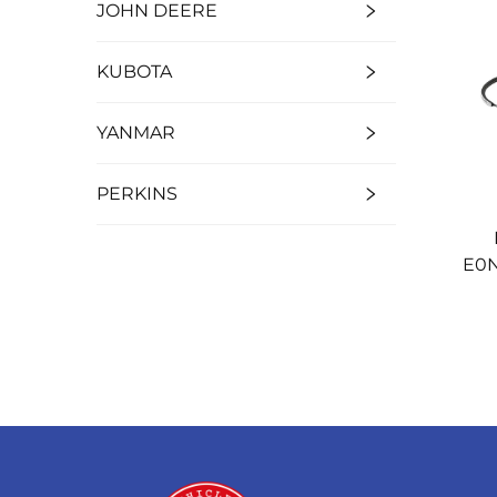
JOHN DEERE
KUBOTA
YANMAR
PERKINS
E0N
818