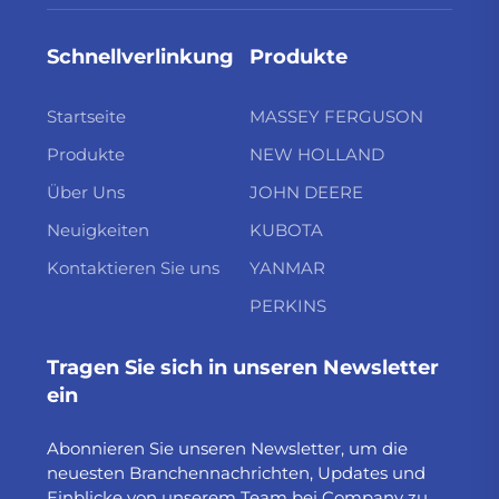
Schnellverlinkung
Produkte
Startseite
MASSEY FERGUSON
Produkte
NEW HOLLAND
Über Uns
JOHN DEERE
Neuigkeiten
KUBOTA
Kontaktieren Sie uns
YANMAR
PERKINS
Tragen Sie sich in unseren Newsletter
ein
Abonnieren Sie unseren Newsletter, um die
neuesten Branchennachrichten, Updates und
Einblicke von unserem Team bei Company zu