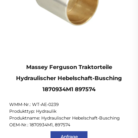
Massey Ferguson Traktorteile
Hydraulischer Hebelschaft-Busching
1870934M1 897574
WMM-Nr.: WT-AE-0239
Produkttyp: Hydraulik
Produktname: Hydraulischer Hebelschaft-Busching
OEM-Nr.: 1870934M1, 897574
Anfrage