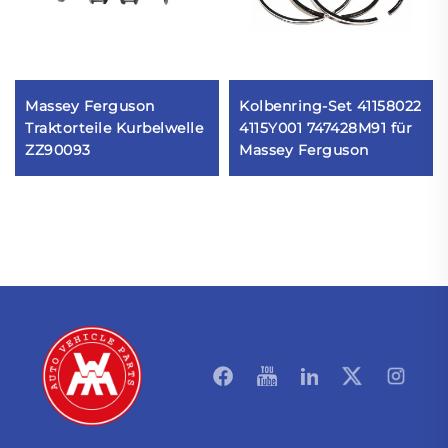
Massey Ferguson
Kolbenring-Set 41158022
Traktorteile Kurbelwelle
4115Y001 747428M91 für
ZZ90093
Massey Ferguson