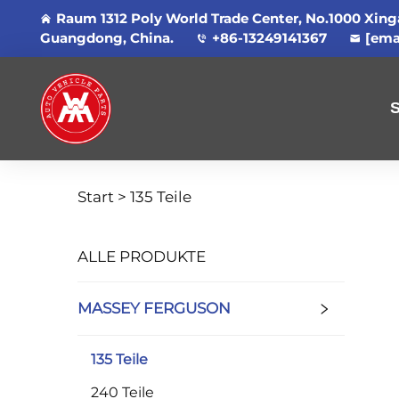
Raum 1312 Poly World Trade Center, No.1000 Xin
Guangdong, China.
+86-13249141367
[ema
S
Start >
135 Teile
ALLE PRODUKTE
MASSEY FERGUSON
135 Teile
240 Teile