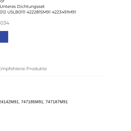
tor
Unteres Dichtungsset
012 U5LB0111 4222815M91 4223491M91
0034
Empfohlene Produkte
224142M91, 747185M91, 747187M91