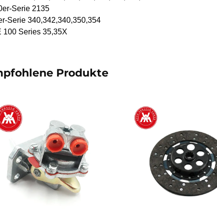
0er-Serie 2135
r-Serie 340,342,340,350,354
 100 Series 35,35X
pfohlene Produkte