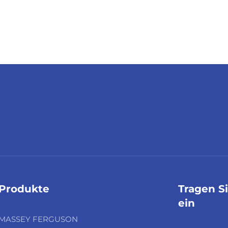
Produkte
Tragen S
ein
MASSEY FERGUSON