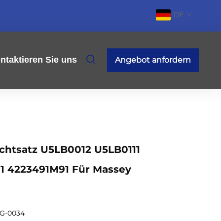
DE
ntaktieren Sie uns
Angebot anfordern
chtsatz U5LB0012 U5LB0111
1 4223491M91 Für Massey
G-0034